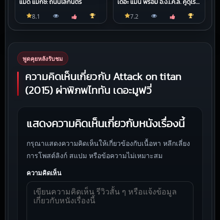
แมด แม็กซ์: ถนนโลกันตร์
เดอะ แมน ฟรอม อั.ง.เ.คิ.ล. คู่ดุไร้
ปรานี
8.1
7.2
พูดคุยหลังรับชม
ความคิดเห็นเกี่ยวกับ Attack on titan
(2015) ผ่าพิภพไททัน เดอะมูฟวี่
แสดงความคิดเห็นเกี่ยวกับหนังเรื่องนี้
กรุณาแสดงความคิดเห็นให้เกี่ยวข้องกับเนื้อหา หลีกเลี่ยง
การโพสต์ลิงก์ สแปม หรือข้อความไม่เหมาะสม
ความคิดเห็น