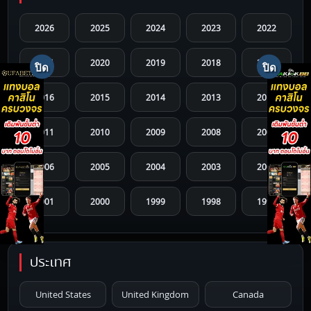
2026
2025
2024
2023
2022
2021
2020
2019
2018
2017
2016
2015
2014
2013
2012
2011
2010
2009
2008
2007
2006
2005
2004
2003
2002
2001
2000
1999
1998
1997
1996
1995
1994
1993
1992
ประเทศ
1991
1990
1989
1988
1987
United States
United Kingdom
Canada
1986
1985
1984
1983
1982