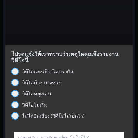
โปรดแจ้งให้เราทราบว่าเหตุใดคุณจึงรายงาน
วิดีโอนี้
วิดีโอและเสียงไม่ตรงกัน
วิดีโอค้าง บางช่วง
วิดีโอหยุดเล่น
วิดีโอไม่เริ่ม
ไม่ได้ยินเสียง (วิดีโอไม่เป็นไร)