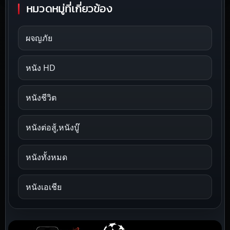
หมวดหมู่ที่เกี่ยวข้อง
ผจญภัย
หนัง HD
หนังชีวิต
หนังต่อสู้,หนังบู๊
หนังทั้งหมด
หนังเอเชีย