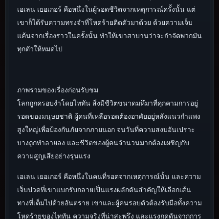
เอเลน เยอเกอร์ คือหนึ่งในผู้รอดชีวิตจากเหตุการณ์ครั้งนั้น แต่
เขาก็ได้รับความทรงจำที่โหดร้ายติดตัวมาด้วย ด้วยความเจ็บ
แค้นจากเรื่องราวในครั้งนั้น ทำให้เขาสาบานว่าจะกำจัดพวกมัน
ทุกตัวให้หมดไป
ภาพรวมของเรื่องก่อนรับชม
โลกถูกครอบงำโดยไททัน สิ่งมีชีวิตขนาดมหึมาที่คุกคามการอยู่
รอดของมนุษยชาติ ผู้คนที่เหลือรอดต้องอาศัยอยู่หลังแนวกำแพง
สูงใหญ่เพื่อป้องกันภัยจากภายนอก จนวันที่ความสงบอันเปราะ
บางถูกทำลายลง และชีวิตของผู้คนจำนวนมากต้องเผชิญกับ
ความสูญเสียอย่างรุนแรง
เอเลน เยอเกอร์ คือหนึ่งในคนที่รอดจากเหตุการณ์นั้น และความ
เจ็บปวดที่เขาแบกรับกลายเป็นแรงผลักดันสำคัญให้เลือกเส้น
ทางที่เต็มไปด้วยอันตราย เขาและผู้คนรอบตัวต้องรับมือทั้งความ
โหดร้ายของไททัน ความจริงที่น่าสะพรึง และแรงกดดันจากการ