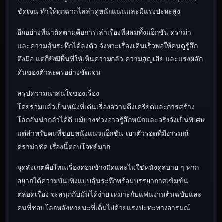
ชัดเจน ทำให้ทุกฉากไล่ล่าดูหนักแน่นและมีแรงปะทะสูง
อีกอย่างที่น่าติดตามคือการเล่าเรื่องที่ผสมทั้งแอ็กชัน ดราม่า
และความลุ้นระทึกได้ลงตัว จังหวะเรื่องเดินเร็วพอให้คนดูรู้สึก
ตึงมือ แต่ก็ยังมีพื้นที่ให้เห็นความกลัว ความสูญเสีย และแรงผลัก
ดันของตัวละครอย่างชัดเจน
สรุปความน่าสนใจของเรื่อง
โดยรวมแล้วเป็นหนังที่เด่นเรื่องความตึงเครียดและการสร้าง
โลกอันน่ากลัวได้ดี แม้บางช่วงอาจรู้สึกหนักและจริงจังเป็นพิเศษ
แต่สำหรับคนที่ชอบหนังแนวแอ็กชัน-เอาตัวรอดที่มีอารมณ์
ดราม่าชัด เรื่องนี้ตอบโจทย์มาก
จุดสังเกตคือโทนเรื่องค่อนข้างมืดและไม่ใช่หนังดูสบาย ๆ หาก
อยากได้ความบันเทิงแบบลุ้นระทึกพร้อมบรรยากาศเข้มข้น
ตลอดเรื่อง จะสนุกกับมันได้ง่าย เหมาะกับแฟนงานต้นฉบับและ
คนที่ชอบโลกหลังหายนะที่เต็มไปด้วยแรงปะทะทางอารมณ์