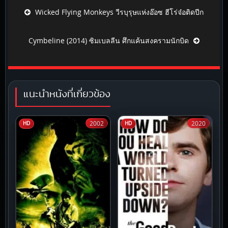
Post navigation
Wicked Flying Monkeys วีรบุรุษแห่งอ๊อซ ฮีโร่จ๋อติดปีก
Cymbeline (2014) ซิมเบลลีน ศึกแค้นสงครามนักบิด
แนะนำหนังที่เกี่ยวข้อง
2002
2020
HD
HD