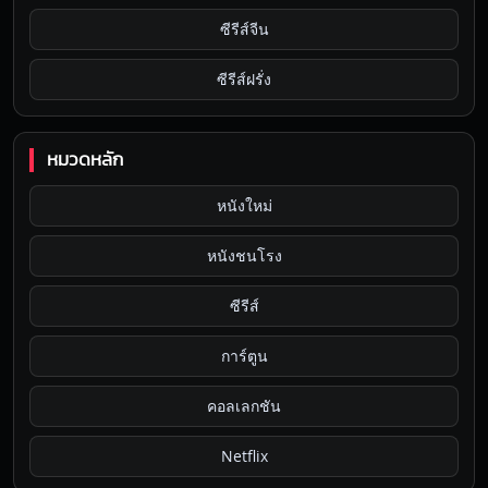
ซีรีส์จีน
ซีรีส์ฝรั่ง
หมวดหลัก
หนังใหม่
หนังชนโรง
ซีรีส์
การ์ตูน
คอลเลกชัน
Netflix