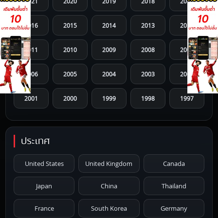
2021
2020
2019
2018
2017
2016
2015
2014
2013
2012
2011
2010
2009
2008
2007
2006
2005
2004
2003
2002
2001
2000
1999
1998
1997
1996
1995
1994
1993
1992
ประเทศ
1991
1990
1989
1988
1987
United States
United Kingdom
Canada
1986
1985
1984
1983
1982
Japan
China
Thailand
1981
1980
1979
1978
1977
France
South Korea
Germany