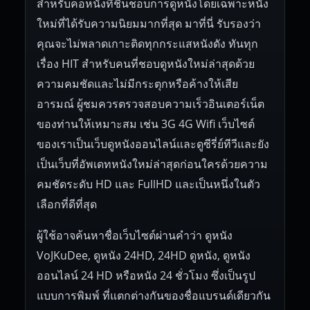
สำหรับคอหนังที่ชื่นชอบการดูหนังโดยเฉพาะหนัง
ใหม่ที่ได้รับความนิยมมากที่สุด มาที่นี่ รับรองว่า
คุณจะไม่พลาดเกาะติดทุกกระแสหนังดัง ทันทุก
เรื่อง HIT สำหรับคนที่ชอบดูหนังใหม่ล่าสุดด้วย
ความคมชัดและไม่มีกระตุกหรือค้างให้เสีย
อารมณ์ ผู้ชมควรตรวจสอบความเร็วอินเตอร์เน็ต
ของท่านให้เหมาะสม เช่น 3G 4G Wifi เว็บไซต์
ของเราเป็นเว็บดูหนังออนไลน์และดูซีรี่ย์ทีวีและยัง
เป็นเว็บที่อัพเดทหนังใหม่ล่าสุดก่อนใครด้วยความ
คมชัดระดับ HD และ FullHD และเป็นหนึ่งในตัว
เลือกที่ดีที่สุด
ผู้ใช้อาจค้นหาชื่อเว็บไซต์ผ่านคำว่า ดูหนัง
VoJKuDee, ดูหนัง 24HD, 24HD ดูหนัง, ดูหนัง
ออนไลน์ 24 HD หรือหนัง 24 ชั่วโมง ซึ่งเป็นรูป
แบบการพิมพ์ ที่แตกต่างกันของชื่อแบรนด์เดียวกัน