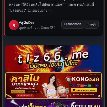
หลอนพาให้ย้อนกลับไปยังบาดแผลเก่า และการแก้แค้นที่
“ปล่อยของ” ไม่เคยจบง่าย ๆ
VoJGuDee
แชร์
ดู
คัดลอกลิงก์
ศูนย์รวมข้อมูลหนังและซีรีส์