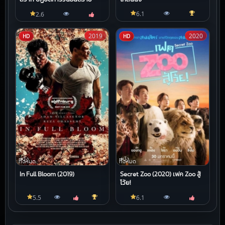
6.1
2.6
2019
2020
HD
HD
หนัง
หนัง
ทั้งหมด
ทั้งหมด
In Full Bloom (2019)
Secret Zoo (2020) เฟค Zoo สู้
โว้ย!
5.5
6.1