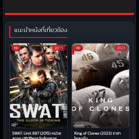
แนะนำหนังที่เกี่ยวข้อง
2015
2023
HD
HD
หนัง
HD
สารคดี
SWAT: Unit 887 (2015) หน่วย
King of Clones (2023) ราชา
สวาท ปฏิบัติการวันอันตราย
โคลนนิ่ง