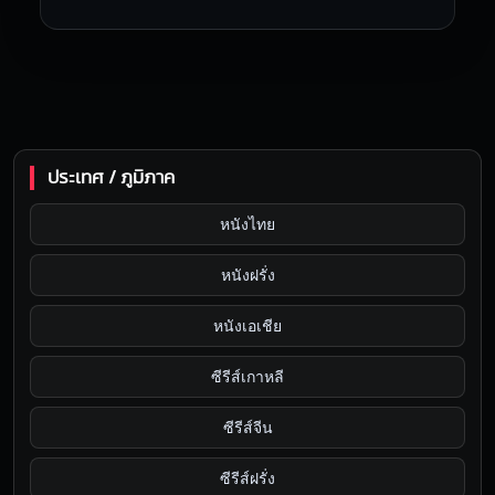
ประเทศ / ภูมิภาค
หนังไทย
หนังฝรั่ง
หนังเอเชีย
ซีรีส์เกาหลี
ซีรีส์จีน
ซีรีส์ฝรั่ง