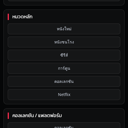
หมวดหลัก
หนังใหม่
หนังชนโรง
ซีรีส์
การ์ตูน
คอลเลกชัน
Netflix
คอลเลกชัน / แพลตฟอร์ม
คอลเลกชัน