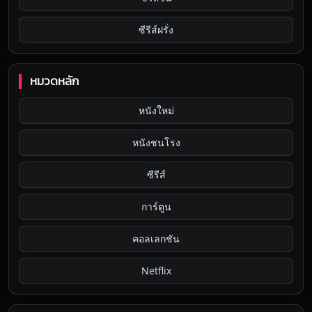
ซีรีส์ฝรั่ง
หมวดหลัก
หนังใหม่
หนังชนโรง
ซีรีส์
การ์ตูน
คอลเลกชัน
Netflix