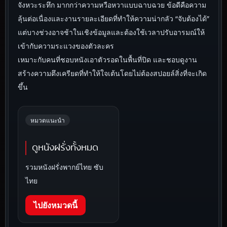
จังหวะระทึก มากกว่าความหวือหวาแบบฉาบฉวย ข้อดีคือความ
ลุ้นต่อเนื่องและงานรายละเอียดที่ทำให้ความน่ากลัว “จับต้องได้”
แต่บางช่วงอาจช้าในเชิงข้อมูลและต้องใช้เวลาปรับอารมณ์ให้
เข้ากับความระแวงของตัวละคร
เหมาะกับคนที่ชอบหนังเอาตัวรอดในพื้นที่ปิด และชอบดูงาน
สร้างความตึงเครียดที่ทำให้ใจเต้นโดยไม่ต้องสปอยล์สิ่งที่จะเกิด
ขึ้น
หมวดแนะนำ
ดูหนังฝรั่งทั้งหมด
รวมหนังฝรั่งพากย์ไทย ซับ
ไทย
ไปยังหมวดนี้