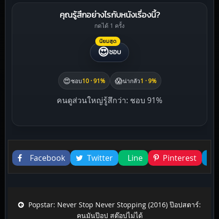
คุณรู้สึกอย่างไรกับหนังเรื่องนี้?
กดได้ 1 ครั้ง
นิยมสุด
😍
ชอบ
😍
😱
ชอบ
10 · 91%
น่ากลัว
1 · 9%
คนดูส่วนใหญ่รู้สึกว่า: ชอบ 91%
Liked this
Facebook
Twitter
Line
Pinterest
Post navigation
Popstar: Never Stop Never Stopping (2016) ป๊อปสตาร์:
คนมันป๊อป สต๊อปไม่ได้