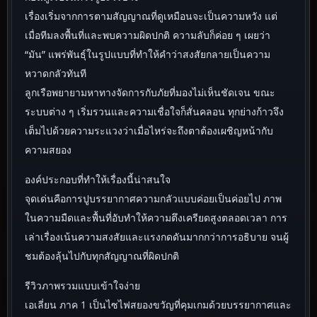
เรื่องเริ่มจากการตามสัญญาณที่ดูเหมือนจะเป็นความหวัง แต่
เมื่อทีมลงพื้นที่และพบความผิดปกติ ความลับก็ค่อย ๆ เผยว่า
“มัน” แพร่พันธุ์ในรูปแบบที่ทำให้คำว่าสงสัยกลายเป็นความ
หวาดกลัวทันที
ลูกเรือพยายามหาทางจัดการกับภัยที่มองไม่เห็นชัดเจน ขณะ
ระบบต่าง ๆ เริ่มรวนและความเชื่อใจก็สั่นคลอน ทุกย่างก้าวจึง
เต็มไปด้วยความระแวงว่าเมื่อไหร่จะถึงตาต้องเผชิญหน้ากับ
ความสยอง
องค์ประกอบที่ทำให้เรื่องนี้น่าสนใจ
จุดเด่นคือการปูบรรยากาศความกลัวแบบค่อยเป็นค่อยไป ภาพ
ในความมืดและพื้นที่อับทำให้ความตึงเครียดสูงตลอดเวลา การ
เล่าเรื่องเน้นความสงสัยและแรงกดดันมากกว่าการอธิบาย จนผู้
ชมต้องลุ้นไปกับทุกสัญญาณที่ผิดปกติ
รีวิวภาพรวมแบบเข้าใจง่าย
เอเลี่ยน ภาค 1 เป็นไซไฟสยองขวัญที่คุมเกมด้วยบรรยากาศและ