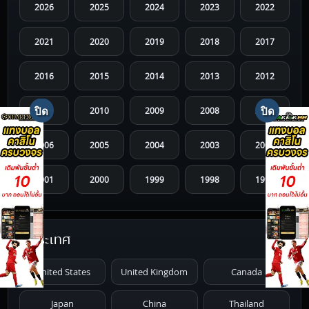
2026
2025
2024
2023
2022
2021
2020
2019
2018
2017
2016
2015
2014
2013
2012
2011
2010
2009
2008
2007
2006
2005
2004
2003
2002
2001
2000
1999
1998
1997
1996
1995
1994
1993
1992
ประเทศ
1991
1990
1989
1988
1987
United States
United Kingdom
Canada
1986
1985
1984
1983
1982
Japan
China
Thailand