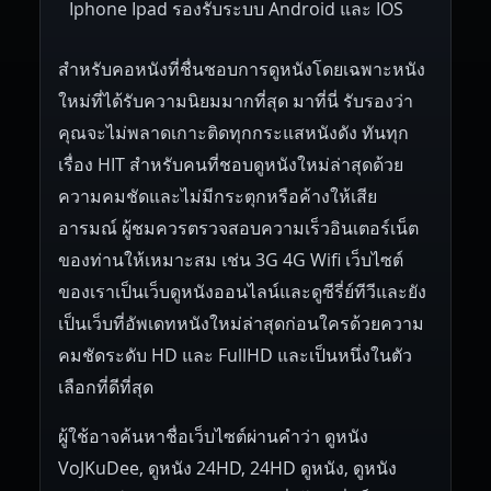
Iphone Ipad รองรับระบบ Android และ IOS
สำหรับคอหนังที่ชื่นชอบการดูหนังโดยเฉพาะหนัง
ใหม่ที่ได้รับความนิยมมากที่สุด มาที่นี่ รับรองว่า
คุณจะไม่พลาดเกาะติดทุกกระแสหนังดัง ทันทุก
เรื่อง HIT สำหรับคนที่ชอบดูหนังใหม่ล่าสุดด้วย
ความคมชัดและไม่มีกระตุกหรือค้างให้เสีย
อารมณ์ ผู้ชมควรตรวจสอบความเร็วอินเตอร์เน็ต
ของท่านให้เหมาะสม เช่น 3G 4G Wifi เว็บไซต์
ของเราเป็นเว็บดูหนังออนไลน์และดูซีรี่ย์ทีวีและยัง
เป็นเว็บที่อัพเดทหนังใหม่ล่าสุดก่อนใครด้วยความ
คมชัดระดับ HD และ FullHD และเป็นหนึ่งในตัว
เลือกที่ดีที่สุด
ผู้ใช้อาจค้นหาชื่อเว็บไซต์ผ่านคำว่า ดูหนัง
VoJKuDee, ดูหนัง 24HD, 24HD ดูหนัง, ดูหนัง