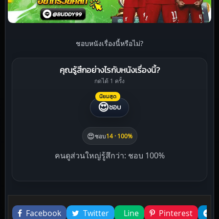
ชอบหนังเรื่องนี้หรือไม่?
คุณรู้สึกอย่างไรกับหนังเรื่องนี้?
กดได้ 1 ครั้ง
นิยมสุด
😍
ชอบ
😍
ชอบ
14 · 100%
คนดูส่วนใหญ่รู้สึกว่า: ชอบ 100%
Liked this
Facebook
Twitter
Line
Pinterest