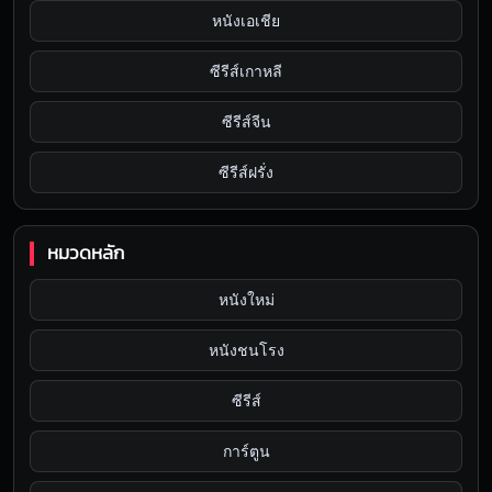
หนังเอเชีย
ซีรีส์เกาหลี
ซีรีส์จีน
ซีรีส์ฝรั่ง
หมวดหลัก
หนังใหม่
หนังชนโรง
ซีรีส์
การ์ตูน