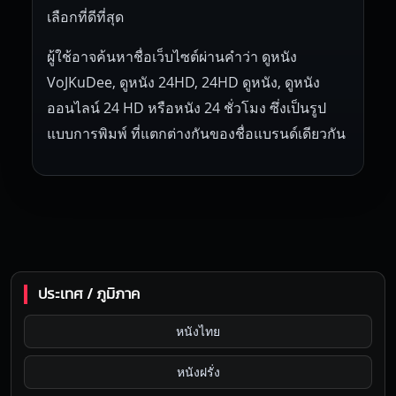
เลือกที่ดีที่สุด
ผู้ใช้อาจค้นหาชื่อเว็บไซต์ผ่านคำว่า ดูหนัง
VoJKuDee, ดูหนัง 24HD, 24HD ดูหนัง, ดูหนัง
ออนไลน์ 24 HD หรือหนัง 24 ชั่วโมง ซึ่งเป็นรูป
แบบการพิมพ์ ที่แตกต่างกันของชื่อแบรนด์เดียวกัน
ประเทศ / ภูมิภาค
หนังไทย
หนังฝรั่ง