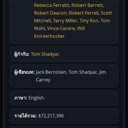
Rebecca Ferratti
,
Robert Barrett
,
Robert Deacon
,
Robert Ferrell
,
Scott
Mitchell
,
Terry Miller
,
Tiny Ron
,
Tom
Wahl
,
Vince Cecere
,
Will
Knickerbocker
ผู้กำกับ:
Tom Shadyac
ผู้เขียนบท:
Jack Bernstein, Tom Shadyac, Jim
Carrey
ภาษา:
English
รายได้รวม:
$72,217,396