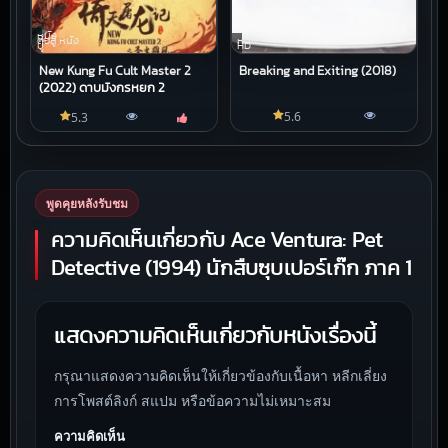
หนัง
ต่อสู้,หนัง
หนัง
บู๊
HD
New Kung Fu Cult Master 2
Breaking and Exiting (2018)
(2022) ดาบมังกรหยก 2
5.6
5.3
พูดคุยหลังรับชม
ความคิดเห็นเกี่ยวกับ Ace Ventura: Pet
Detective (1994) นักสืบซุบเปอร์เก๊ก ภาค 1
แสดงความคิดเห็นเกี่ยวกับหนังเรื่องนี้
กรุณาแสดงความคิดเห็นให้เกี่ยวข้องกับเนื้อหา หลีกเลี่ยง
การโพสต์ลิงก์ สแปม หรือข้อความไม่เหมาะสม
ความคิดเห็น