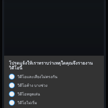
โปรดแจ้งให้เราทราบว่าเหตุใดคุณจึงรายงาน
วิดีโอนี้
วิดีโอและเสียงไม่ตรงกัน
วิดีโอค้าง บางช่วง
วิดีโอหยุดเล่น
วิดีโอไม่เริ่ม