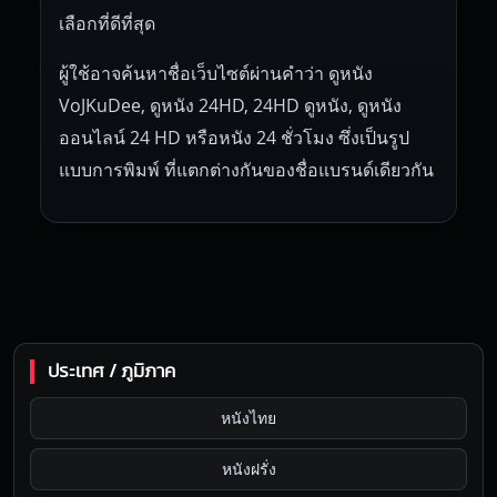
เลือกที่ดีที่สุด
ผู้ใช้อาจค้นหาชื่อเว็บไซต์ผ่านคำว่า ดูหนัง
VoJKuDee, ดูหนัง 24HD, 24HD ดูหนัง, ดูหนัง
ออนไลน์ 24 HD หรือหนัง 24 ชั่วโมง ซึ่งเป็นรูป
แบบการพิมพ์ ที่แตกต่างกันของชื่อแบรนด์เดียวกัน
ประเทศ / ภูมิภาค
หนังไทย
หนังฝรั่ง