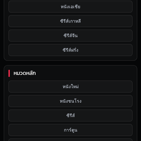
หนังเอเชีย
ซีรีส์เกาหลี
ซีรีส์จีน
ซีรีส์ฝรั่ง
หมวดหลัก
หนังใหม่
หนังชนโรง
ซีรีส์
การ์ตูน