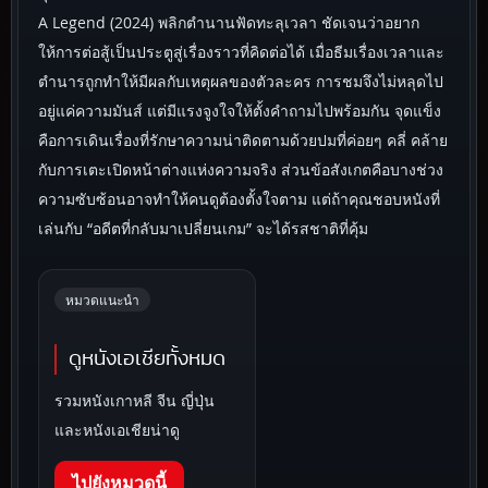
A Legend (2024) พลิกตำนานฟัดทะลุเวลา ชัดเจนว่าอยาก
ให้การต่อสู้เป็นประตูสู่เรื่องราวที่คิดต่อได้ เมื่อธีมเรื่องเวลาและ
ตำนารถูกทำให้มีผลกับเหตุผลของตัวละคร การชมจึงไม่หลุดไป
อยู่แค่ความมันส์ แต่มีแรงจูงใจให้ตั้งคำถามไปพร้อมกัน จุดแข็ง
คือการเดินเรื่องที่รักษาความน่าติดตามด้วยปมที่ค่อยๆ คลี่ คล้าย
กับการเตะเปิดหน้าต่างแห่งความจริง ส่วนข้อสังเกตคือบางช่วง
ความซับซ้อนอาจทำให้คนดูต้องตั้งใจตาม แต่ถ้าคุณชอบหนังที่
เล่นกับ “อดีตที่กลับมาเปลี่ยนเกม” จะได้รสชาติที่คุ้ม
หมวดแนะนำ
ดูหนังเอเชียทั้งหมด
รวมหนังเกาหลี จีน ญี่ปุ่น
และหนังเอเชียน่าดู
ไปยังหมวดนี้