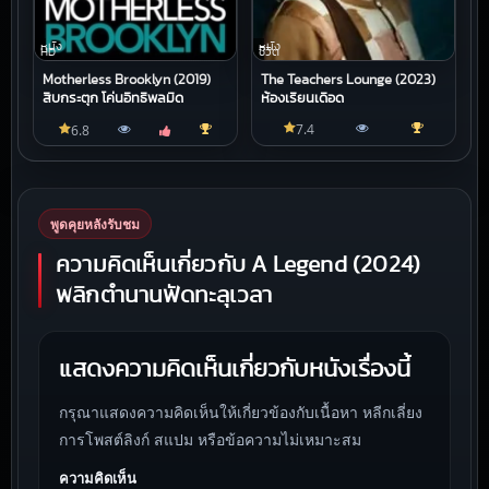
หนัง
หนัง
HD
ชีวิต
Motherless Brooklyn (2019)
The Teachers Lounge (2023)
สืบกระตุก โค่นอิทธิพลมืด
ห้องเรียนเดือด
7.4
6.8
พูดคุยหลังรับชม
ความคิดเห็นเกี่ยวกับ A Legend (2024)
พลิกตำนานฟัดทะลุเวลา
แสดงความคิดเห็นเกี่ยวกับหนังเรื่องนี้
กรุณาแสดงความคิดเห็นให้เกี่ยวข้องกับเนื้อหา หลีกเลี่ยง
การโพสต์ลิงก์ สแปม หรือข้อความไม่เหมาะสม
ความคิดเห็น