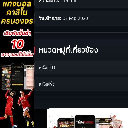
ความยาว:
114 min
วันเข้าฉาย:
07 Feb 2020
หมวดหมู่ที่เกี่ยวข้อง
หนัง HD
หนังฝรั่ง