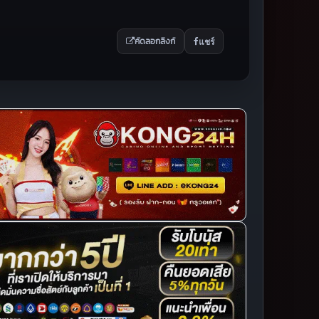
แชร์
คัดลอกลิงก์