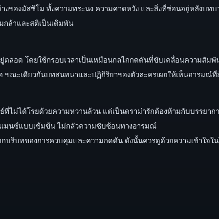
านต่างของมัสซิโม ทั้งความทระนง ความคาดหวัง และสิ่งที่ซ่อนอยู่หลังบท
ามกล้าและสติเป็นเดิมพัน
กตึงอยู่ตลอด โดยใช้กรอบเวลาเป็นเหมือนกลไกกดดันที่ขับเคลื่อนความส
 ขณะเดียวกันบทสนทนาและปฏิกิริยาของตัวละครเผยให้เห็นอารมณ์ที่สับส
ธ์ที่ไม่ได้โรยด้วยความหวานล้วน แต่เป็นดราม่ารักต้องห้ามกับบรรยา
โรแมนซ์แบบเข้มข้น ไม่กลัวความซับซ้อนทางอารมณ์
จจากบริบทของการควบคุมและความกดดัน ดังนั้นควรดูด้วยความเข้าใจในโท