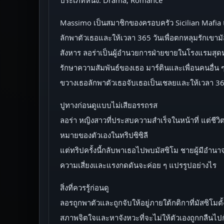
Massimo เป็นสมาชิกของครอบครัว Sicilian Mafia แ
ลักพาตัวเธอและให้เวลา 365 วันเพื่อตกหลุมรักเขาม
สังหาร ลอร่าเป็นผู้อำนวยการฝ่ายขายในโรงแรมสุดห
รักษาความสัมพันธ์ของเธอ มาร์ตินและเพื่อนคนอื่น ๆ
ขวางเธอลักพาตัวเธอจับเธอเป็นเชลยและให้เวลา 365
ปูทางก่อนดูแบบไม่เสียอรรถรส
ลอร่า หญิงสาวที่ประสบความสำเร็จในหน้าที่ แต่ชี
หมายของตัวเองในทริปซิซิลี
แต่ทริปครั้งนี้กลับพาเธอไปพบมัสซิโม ชายผู้มีอำนา
ความเสี่ยงและแรงกดดันจะค่อย ๆ แปรรูปอย่างไร
สิ่งที่ควรรู้ก่อนดู
ลอรถูกพาตัวและถูกจับให้อยู่ภายใต้กติกาที่มัสซิโมต
สภาพจิตใจและหาจังหวะที่จะไม่ให้ตัวเองถูกกลืนไ