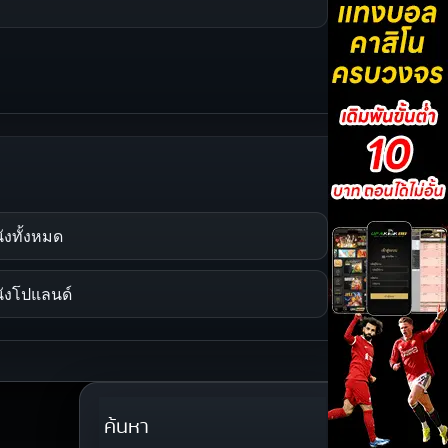
ังทั้งหมด
ังโปแลนด์
ค้นหา