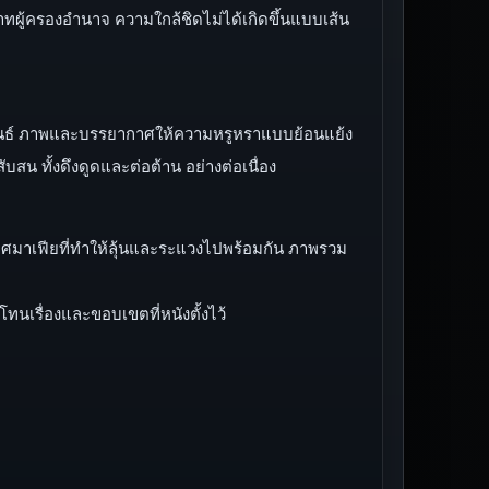
บาทผู้ครองอำนาจ ความใกล้ชิดไม่ได้เกิดขึ้นแบบเส้น
ัมพันธ์ ภาพและบรรยากาศให้ความหรูหราแบบย้อนแย้ง
น ทั้งดึงดูดและต่อต้าน อย่างต่อเนื่อง
กาศมาเฟียที่ทำให้ลุ้นและระแวงไปพร้อมกัน ภาพรวม
นเรื่องและขอบเขตที่หนังตั้งไว้