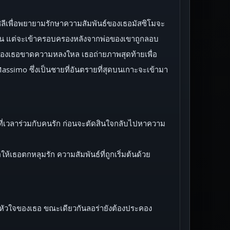
ิลีเพื่อพยายามรักษาความสัมพันธ์ของเธอมัสซิโมจะ
กอื่น แต่จะเข้าครอบครองหลังจากพ่อของเขาถูกลอบ
ัวของเธอขาดความหลงใหล เธอถ่ายภาพสุดท้ายเพื่อ
Massimo ซึ่งเป็นชายที่อันตรายที่สุดบนเกาะจะเข้ามา
ที่เวลาร่วมกับคนรัก ก่อนจะตัดสินใจกลับไปหาความ
้เธอตกหลุมรัก ความสัมพันธ์ที่ถูกเริ่มต้นด้วย
าถึงหัวใจของเธอ ขณะเดียวกันลอร่ายังต้องประคอง