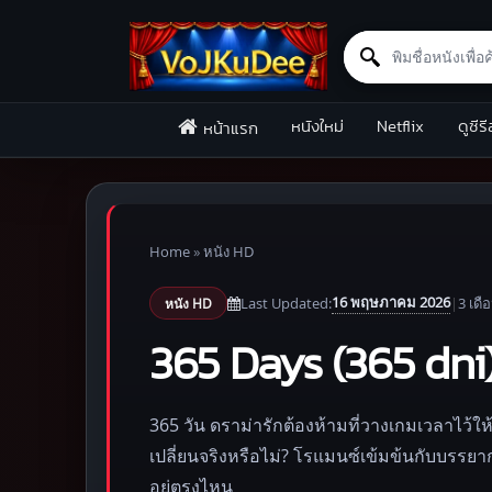
Search for:
Skip to content
หนังใหม่
Netflix
ดูซีรี
หน้าแรก
Home
»
หนัง HD
16 พฤษภาคม 2026
Last Updated:
|
3 เดื
หนัง HD
365 Days (365 dni)
365 วัน ดราม่ารักต้องห้ามที่วางเกมเวลาไว้ใ
เปลี่ยนจริงหรือไม่? โรแมนซ์เข้มข้นกับบรรย
อยู่ตรงไหน