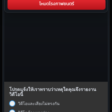
โหมดโรงภาพยนตร์
โปรดแจ้งให้เราทราบว่าเหตุใดคุณจึงรายงาน
วิดีโอนี้
วิดีโอและเสียงไม่ตรงกัน