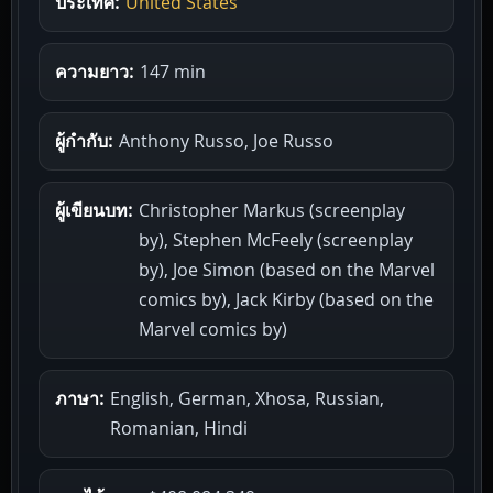
ประเทศ:
United States
ความยาว:
147 min
ผู้กำกับ:
Anthony Russo, Joe Russo
ผู้เขียนบท:
Christopher Markus (screenplay
by), Stephen McFeely (screenplay
by), Joe Simon (based on the Marvel
comics by), Jack Kirby (based on the
Marvel comics by)
ภาษา:
English, German, Xhosa, Russian,
Romanian, Hindi