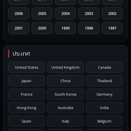
2006
2005
2004
2003
2002
2001
2000
1999
1998
1997
1996
1995
1994
1993
1992
ประเทศ
1991
1990
1989
1988
1987
United States
United Kingdom
Canada
1986
1985
1984
1983
1982
Japan
China
Thailand
1981
1980
1979
1978
1977
France
South Korea
Germany
1976
1975
1974
1973
1972
Hong Kong
Australia
India
1971
1970
1969
1968
1967
Spain
Italy
Belgium
1966
1965
1964
1963
1962