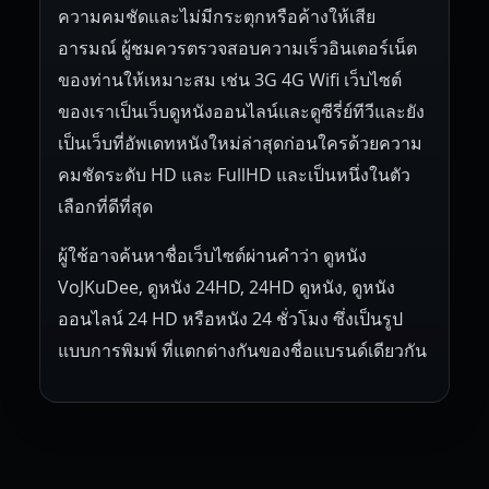
ความคมชัดและไม่มีกระตุกหรือค้างให้เสีย
อารมณ์ ผู้ชมควรตรวจสอบความเร็วอินเตอร์เน็ต
ของท่านให้เหมาะสม เช่น 3G 4G Wifi เว็บไซต์
ของเราเป็นเว็บดูหนังออนไลน์และดูซีรี่ย์ทีวีและยัง
เป็นเว็บที่อัพเดทหนังใหม่ล่าสุดก่อนใครด้วยความ
คมชัดระดับ HD และ FullHD และเป็นหนึ่งในตัว
เลือกที่ดีที่สุด
ผู้ใช้อาจค้นหาชื่อเว็บไซต์ผ่านคำว่า ดูหนัง
VoJKuDee, ดูหนัง 24HD, 24HD ดูหนัง, ดูหนัง
ออนไลน์ 24 HD หรือหนัง 24 ชั่วโมง ซึ่งเป็นรูป
แบบการพิมพ์ ที่แตกต่างกันของชื่อแบรนด์เดียวกัน