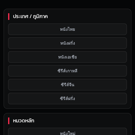
ประเทศ / ภูมิภาค
หนังไทย
หนังฝรั่ง
หนังเอเชีย
ซีรีส์เกาหลี
ซีรีส์จีน
ซีรีส์ฝรั่ง
หมวดหลัก
หนังใหม่