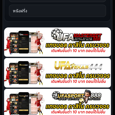
หนังฝรั่ง