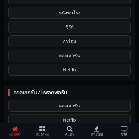
หนังชนโรง
ซีรีส์
การ์ตูน
คอลเลกชัน
Netflix
คอลเลกชัน / แพลตฟอร์ม
คอลเลกชัน
Netflix
Amazon Prime
หน้าหลัก
หมวดหมู่
ค้นหา
หนังใหม่
ซีรีส์