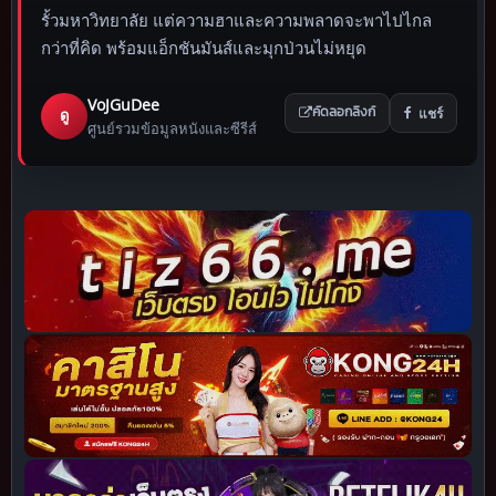
รั้วมหาวิทยาลัย แต่ความฮาและความพลาดจะพาไปไกล
กว่าที่คิด พร้อมแอ็กชันมันส์และมุกป่วนไม่หยุด
VoJGuDee
แชร์
ดู
คัดลอกลิงก์
ศูนย์รวมข้อมูลหนังและซีรีส์