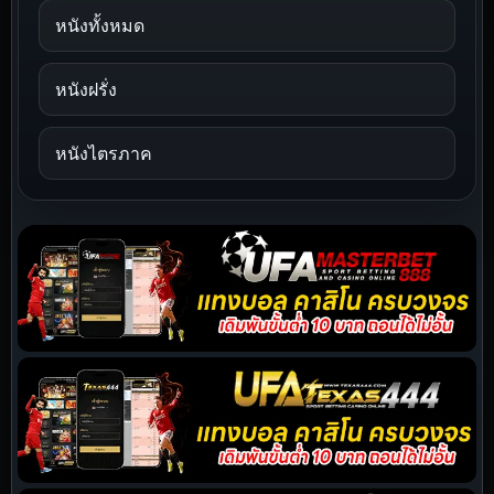
หนังทั้งหมด
หนังฝรั่ง
หนังไตรภาค