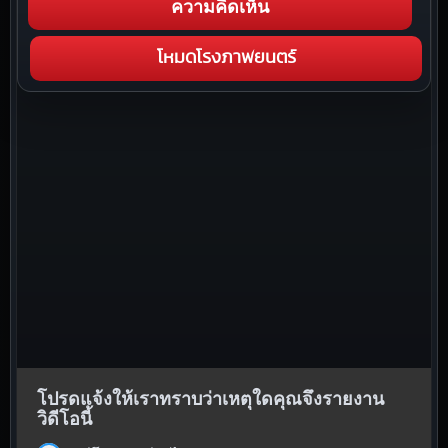
ความคิดเห็น
โหมดโรงภาพยนตร์
โปรดแจ้งให้เราทราบว่าเหตุใดคุณจึงรายงาน
วิดีโอนี้