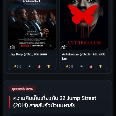
หนัง
หนัง
ตลก
HD
Jay Kelly (2025) เจย์ เคลลี
Antebellum (2020) หลอน ย้อน
โลก
6.6
5.8
พูดคุยหลังรับชม
ความคิดเห็นเกี่ยวกับ 22 Jump Street
(2014) สายลับรั่วป่วนมหาลัย