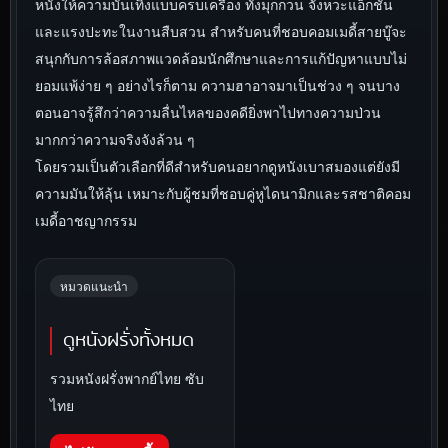
หนังให้ความบันเทิงแบบครบเครื่อง ทั้งมุกกวน จังหวะแอ็กชัน
และแรงปะทะในงานสืบสวน สำหรับคนที่ชอบคอมเมดี้สายบู๊จะ
สนุกกับการล้อสภาพแวดล้อมนักศึกษาและการแก้ปัญหาแบบไม่
ยอมแพ้ง่าย ๆ อย่างไรก็ตาม ความฮาอาจมาเป็นช่วง ๆ จนบาง
ตอนอาจรู้สึกว่าความลื่นไหลของคดียิ่งพาไปทางความป่วน
มากกว่าความจริงจังล้วน ๆ
โดยรวมเป็นตัวเลือกที่ดีสำหรับคนอยากดูหนังเบาสมองแต่ยังมี
ความมันให้ลุ้น เหมาะกับผู้ชมที่ชอบคู่หูไดนามิกและรสชาติคอม
เมดี้อาชญากรรม
หมวดแนะนำ
ดูหนังฝรั่งทั้งหมด
รวมหนังฝรั่งพากย์ไทย ซับ
ไทย