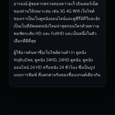
อารมณ์ ผู้ชมควรตรวจสอบความเร็วอินเตอร์เน็ต
ของท่านให้เหมาะสม เช่น 3G 4G Wifi เว็บไซต์
ของเราเป็นเว็บดูหนังออนไลน์และดูซีรี่ย์ทีวีและยัง
เป็นเว็บที่อัพเดทหนังใหม่ล่าสุดก่อนใครด้วยความ
คมชัดระดับ HD และ FullHD และเป็นหนึ่งในตัว
เลือกที่ดีที่สุด
ผู้ใช้อาจค้นหาชื่อเว็บไซต์ผ่านคำว่า ดูหนัง
VoJKuDee, ดูหนัง 24HD, 24HD ดูหนัง, ดูหนัง
ออนไลน์ 24 HD หรือหนัง 24 ชั่วโมง ซึ่งเป็นรูป
แบบการพิมพ์ ที่แตกต่างกันของชื่อแบรนด์เดียวกัน