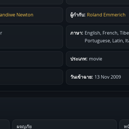
andiwe Newton
ผู้กำกับ:
Roland Emmerich
r
ภาษา:
English, French, Tib
Portuguese, Latin, It
ประเภท:
movie
วันเข้าฉาย:
13 Nov 2009
ผจญภัย
หน