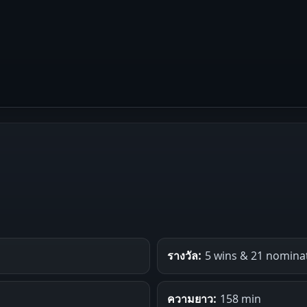
รางวัล:
5 wins & 21 nomina
ความยาว:
158 min