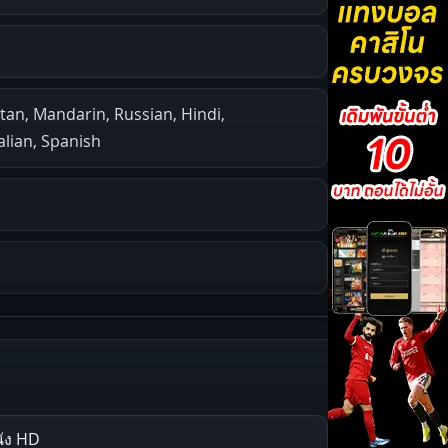
etan, Mandarin, Russian, Hindi,
alian, Spanish
ัง HD