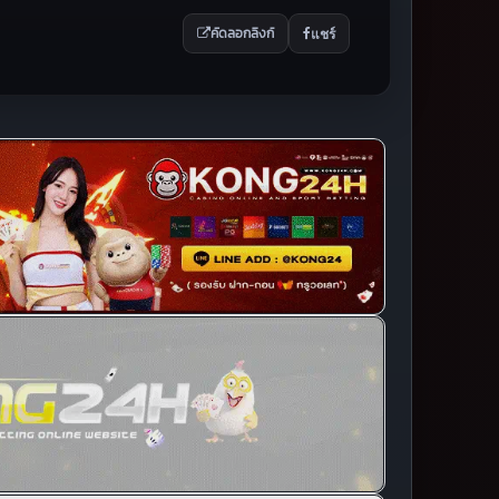
แชร์
คัดลอกลิงก์