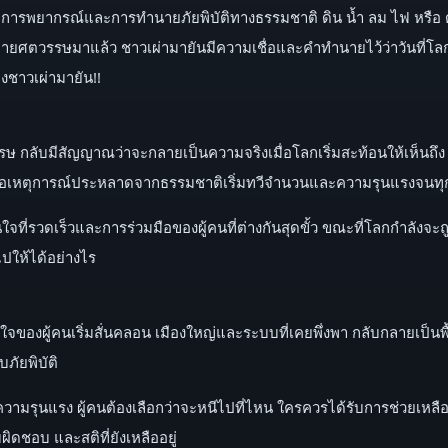
าะการพยากรณ์และการทำนายภัยพิบัติทางธรรมชาติ ดิน น้ำ ลม ไฟ หรือ ดวง
้หลายศตวรรษมาแล้ว ชาวเผ่ามายันมีความเชื่อและคำทำนายไว้ว่าวันที่โลก
องชาวเผ่ามายัน!!
ลับมีสัญญาณว่าจะกลายเป็นความจริงเมื่อโลกเริ่มสะท้อนให้เห็นถึง 
ป เมื่อเหตุการณ์ประหลาดจากธรรมชาติเริ่มทวีจำนวนและความรุนแรงจนทุกช
ี่รวดเร็วและการร่วมมือของผู้คนที่ต่างกันสุดขั้ว ขณะที่โลกกำลังจะ
ปให้ได้อย่างไร
ของผู้คนเริ่มสั่นคลอน เมืองใหญ่และระบบที่เคยพึ่งพา กลับกลายเป็นพื้
ภัยพิบัติ
ามรุนแรง ผู้คนต้องเลือกว่าจะหนีไปที่ไหน ใครควรได้รับการช่วยเหลือ 
บผิดชอบ และสติที่ยังเหลืออยู่