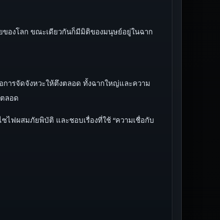
้ายของโลก ขณะเดียวกันก็มีมิติของมนุษย์อยู่ในฉาก
คือการจัดจังหวะให้ตึงตลอด ทั้งฉากใหญ่และความ
ู่ตลอด
ไฟผสมภัยพิบัติ และชอบเรื่องที่ใช้ “ความเชื่อกับ