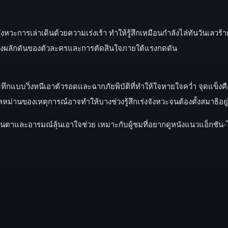
งหวะการเล่าเดินด้วยความเร่งเร้า ทำให้รู้สึกเหมือนกำลังไล่ทันวันเลวร
งแรงผลักดันของตัวละครและการตัดสินใจภายใต้แรงกดดัน
ทึกแบบวิ่งหนีเอาตัวรอดและฉากภัยพิบัติที่ทำให้ใจหายใจคว่ำ จุดแข็ง
อลหม่านของเหตุการณ์อาจทำให้บางช่วงรู้สึกเร่งจังหวะจนต้องตั้งสมาธิอย
ื่นตาและอารมณ์ลุ้นเอาใจช่วย เหมาะกับผู้ชมที่อยากดูหนังแนวแอ็กชัน-ไซ