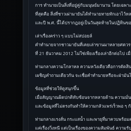
การ ทำนายเป็นสิ่งที่อยู่คู่กับมนุษย์มานาน โดยเฉพ
ที่สุดคือ สิ่งที่ชาวเผ่ามายันได้ทำนายทายทักเอาไว
และปี พ.ศ. นี้ได้ปรากฎอยู่เป็นวันสุดท้ายในปฏิทินข
เล่าเรื่องคร่าว ๆ แบบไม่สปอยล์
คำทำนายจากชาวมายันที่เคยเล่าขานมาหลายศตวรรษ ก
ที่ 21 ธันวาคม 2012 ไม่ใช่เพียงเรื่องเล่าอีกต่อไ
ท่ามกลางความโกลาหล ความหวังเดียวคือการตัดสินใจท
เผชิญคำถามเดียวกัน จะเชื่อคำทำนายหรือจะฝ่ามันไ
ข้อมูลที่ช่วยให้ดูสนุกขึ้น
เมื่อสัญญาณผิดปกติทับซ้อนจากหลายด้าน ความมั่นใจ
และข้อมูลที่ไม่ตรงกันทำให้ความกลัวแพร่เร็วพอ ๆ กับ
ท่ามกลางแรงสั่น กระแสน้ำ และพายุที่มาควบพร้อมคว
แค่เรื่องวิ่งหนี แต่เป็นเรื่องของความสัมพันธ์ ความรั