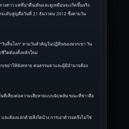
ดาว แต่ที่น่าตื่นเต้นและดูเหมือนจะเกิดขึ้นจริง
จะดับสูญคือวันที่ 21 ธันวาคม 2012 ซึ่งตามวัน
“วันสิ้นโลก” ตามวันสำคัญในปฏิทินของพวกเขา วัน
ีวิตต้องตั้งหลักใหม่
ถูกเขย่าให้พังทลาย คนธรรมดาและผู้มีอำนาจต้อง
นที่เสี่ยงต่อความเสียหายแบบฉับพลัน ขณะที่ข่าวลือ
และต้องแลกด้วยสิ่งใดบ้าง การเอาตัวรอดจึงไม่ใช่