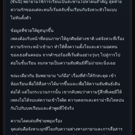
(ซันนี่) พยายามใช้การเรียนเป็นสะพานไปหาคนสำคัญ สุดท้าย
ความรักของแต่ละคนก็เริ่มสลับชั้นเรียนกับจังหวะหัวใจแบบ
ไม่ทันตั้งตัว
ข้อมูลที่ช่วยให้ดูสนุกขึ้น
เพลงต้องรับหน้าที่สอนภาษาให้ลูกศิษย์ต่างชาติ แต่จังหวะที่เรื่อง
ความรักกระหน่ำเข้ามา ทำให้ทั้งความตั้งใจและความอดทน
ของเธอสั่นคลอน จากคำขอร้องที่เริ่มต้นอย่างวุ่นๆ ไปสู่การไป
ต่อในชั้นเรียน จนกลายเป็นความสัมพันธ์ที่ไม่ง่ายจะนิ่งเฉย
ขณะเดียวกัน ยิมพยายาม “แก้มือ” เรื่องที่ทำให้รักสะดุด เข้า
ห้องเรียนเพื่อให้สื่อสารได้มากขึ้นและเพื่อให้ความสัมพันธ์เดิน
ต่อได้ แต่ในกระบวนการนั้น เขากลับพบว่าความรู้สึกที่เคยมีให้
เพลงไม่ได้จบแค่ความเข้าใจผิด ความตลกและดราม่าจึงไหลปน
กันไปกับบทเรียนและคำพูดที่ใช้จริง
ความโดดเด่นที่ช่วยพยุงเรื่อง
จุดเด่นคือจังหวะมุกที่โยงกับความต่างทางภาษาและการสื่อสาร