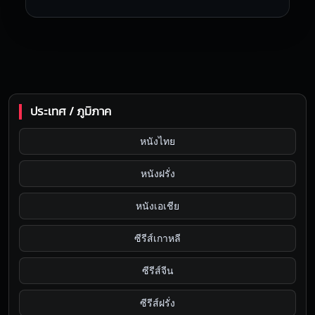
ประเทศ / ภูมิภาค
หนังไทย
หนังฝรั่ง
หนังเอเชีย
ซีรีส์เกาหลี
ซีรีส์จีน
ซีรีส์ฝรั่ง