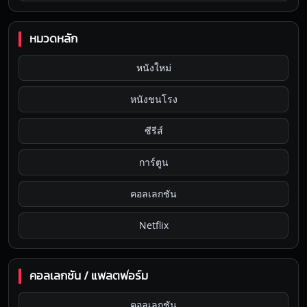
หมวดหลัก
หนังใหม่
หนังชนโรง
ซีรีส์
การ์ตูน
คอลเลกชัน
Netflix
คอลเลกชัน / แพลตฟอร์ม
คอลเลกชัน