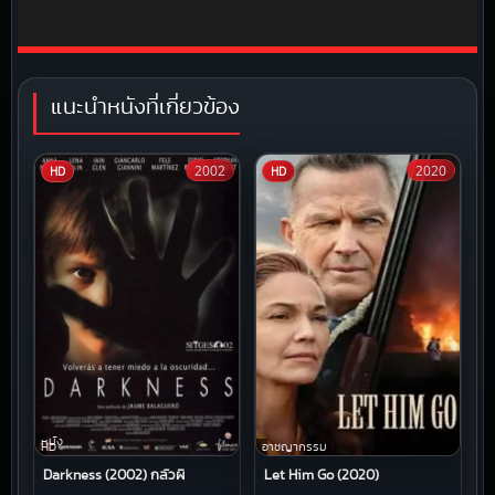
แนะนำหนังที่เกี่ยวข้อง
2002
2020
HD
HD
หนัง
HD
อาชญากรรม
Darkness (2002) กลัวผี
Let Him Go (2020)