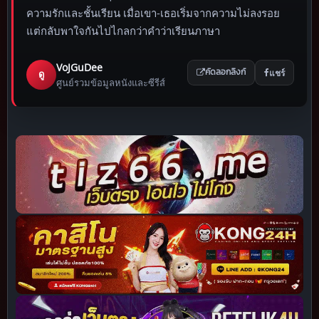
ความรักและชั้นเรียน เมื่อเขา-เธอเริ่มจากความไม่ลงรอย
แต่กลับพาใจกันไปไกลกว่าคำว่าเรียนภาษา
VoJGuDee
แชร์
ดู
คัดลอกลิงก์
ศูนย์รวมข้อมูลหนังและซีรีส์