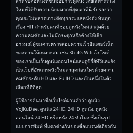
สำหรับคอหนังที่ชื่นชอบการดูหนังโดยเฉพาะหนัง
ใหม่ที่ได้รับความนิยมมากที่สุด มาที่นี่ รับรองว่า
คุณจะไม่พลาดเกาะติดทุกกระแสหนังดัง ทันทุก
เรื่อง HIT สำหรับคนที่ชอบดูหนังใหม่ล่าสุดด้วย
ความคมชัดและไม่มีกระตุกหรือค้างให้เสีย
อารมณ์ ผู้ชมควรตรวจสอบความเร็วอินเตอร์เน็ต
ของท่านให้เหมาะสม เช่น 3G 4G Wifi เว็บไซต์
ของเราเป็นเว็บดูหนังออนไลน์และดูซีรี่ย์ทีวีและยัง
เป็นเว็บที่อัพเดทหนังใหม่ล่าสุดก่อนใครด้วยความ
คมชัดระดับ HD และ FullHD และเป็นหนึ่งในตัว
เลือกที่ดีที่สุด
ผู้ใช้อาจค้นหาชื่อเว็บไซต์ผ่านคำว่า ดูหนัง
VoJKuDee, ดูหนัง 24HD, 24HD ดูหนัง, ดูหนัง
ออนไลน์ 24 HD หรือหนัง 24 ชั่วโมง ซึ่งเป็นรูป
แบบการพิมพ์ ที่แตกต่างกันของชื่อแบรนด์เดียวกัน