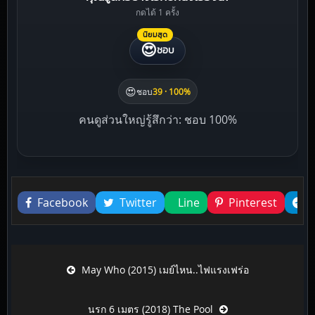
กดได้ 1 ครั้ง
นิยมสุด
😍
ชอบ
😍
ชอบ
39 · 100%
คนดูส่วนใหญ่รู้สึกว่า: ชอบ 100%
Liked this
Facebook
Twitter
Line
Pinterest
Post navigation
May Who (2015) เมย์ไหน..ไฟแรงเฟร่อ
นรก 6 เมตร (2018) The Pool