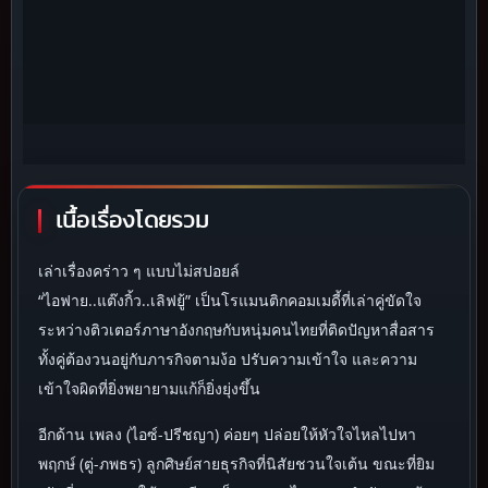
เนื้อเรื่องโดยรวม
เล่าเรื่องคร่าว ๆ แบบไม่สปอยล์
“ไอฟาย..แต๊งกิ้ว..เลิฟยู้” เป็นโรแมนติกคอมเมดี้ที่เล่าคู่ขัดใจ
ระหว่างติวเตอร์ภาษาอังกฤษกับหนุ่มคนไทยที่ติดปัญหาสื่อสาร
ทั้งคู่ต้องวนอยู่กับภารกิจตามง้อ ปรับความเข้าใจ และความ
เข้าใจผิดที่ยิ่งพยายามแก้ก็ยิ่งยุ่งขึ้น
อีกด้าน เพลง (ไอซ์-ปรีชญา) ค่อยๆ ปล่อยให้หัวใจไหลไปหา
พฤกษ์ (ตู่-ภพธร) ลูกศิษย์สายธุรกิจที่นิสัยชวนใจเต้น ขณะที่ยิม