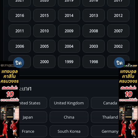
2021
2020
2019
2018
2017
2016
2015
2014
2013
2012
2011
2010
2009
2008
2007
2006
2005
2004
2003
2002
2001
2000
1999
1998
1997
1996
1995
1994
1993
1992
ประเทศ
1991
1990
1989
1988
1987
United States
United Kingdom
Canada
1986
1985
1984
1983
1982
Japan
China
Thailand
1981
1980
1979
1978
1977
France
South Korea
Germany