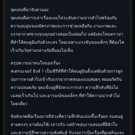
จุดเด่นที่น่าจับตามอง
จุดเด่นคือการเล่าเรื่องแบบไล่ระดับความน่ากลัวไปพร้อมกับ
ความอบอุ่นของมิตรภาพและการช่วยเหลือกัน งานภาพและ
บรรยากาศชวนขนลุกอย่างค่อยเป็นค่อยไป แต่ยังคงโทนดราม่า
ที่ทำให้คนดูอินกับตัวละคร โดยเฉพาะแรงขับของเด็กๆ ที่ต้องโต
เร็วเกินวัยท่ามกลางภัยที่มองไม่เห็น
สรุปความน่าสนใจของเรื่อง
สเตรนเจอร์ ธิงส์ 1 เป็นซีรีส์ที่ทำให้คนดูอินตั้งแต่ต้นด้วยการผูก
ปมการหายตัวไปเข้ากับบรรยากาศสยองแบบค่อยๆ ทยอยกัดกิน
ความปลอดภัย จุดแข็งอยู่ที่จังหวะการเล่า ความลึกลับที่ยังไม่
เฉลยเร็วเกินไป และอารมณ์ของเด็กๆ ที่ทำให้ความน่ากลัวไม่
โดดเดี่ยว
ข้อสังเกตคือเรื่องอาจมีช่วงที่ความลึกลับแน่นขึ้นเรื่อยๆ จนคนดู
สายตรงๆ อาจต้องใช้เวลาปรับ แต่ถ้าชอบงานสยองที่มีหัวใจ
และความรู้สึกทางความสัมพันธ์ รับรองว่าเป็นเรื่องที่ดูเพลินและ