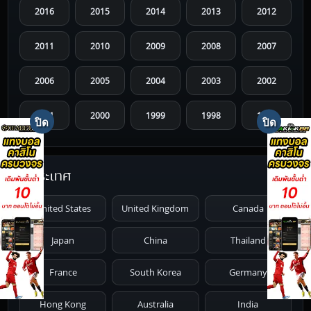
2016
2015
2014
2013
2012
2011
2010
2009
2008
2007
2006
2005
2004
2003
2002
2001
2000
1999
1998
1997
1996
1995
1994
1993
1992
ประเทศ
1991
1990
1989
1988
1987
United States
United Kingdom
Canada
1986
1985
1984
1983
1982
Japan
China
Thailand
1981
1980
1979
1978
1977
France
South Korea
Germany
1976
1975
1974
1973
1972
Hong Kong
Australia
India