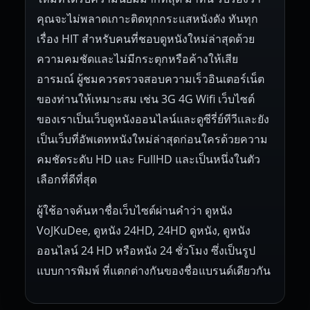
คุณจะไม่พลาดเกาะติดทุกกระแสหนังดัง ทันทุก
เรื่อง HIT สำหรับคนที่ชอบดูหนังใหม่ล่าสุดด้วย
ความคมชัดและไม่มีกระตุกหรือค้างให้เสีย
อารมณ์ ผู้ชมควรตรวจสอบความเร็วอินเตอร์เน็ต
ของท่านให้เหมาะสม เช่น 3G 4G Wifi เว็บไซต์
ของเราเป็นเว็บดูหนังออนไลน์และดูซีรี่ย์ทีวีและยัง
เป็นเว็บที่อัพเดทหนังใหม่ล่าสุดก่อนใครด้วยความ
คมชัดระดับ HD และ FullHD และเป็นหนึ่งในตัว
เลือกที่ดีที่สุด
ผู้ใช้อาจค้นหาชื่อเว็บไซต์ผ่านคำว่า ดูหนัง
VoJKuDee, ดูหนัง 24HD, 24HD ดูหนัง, ดูหนัง
ออนไลน์ 24 HD หรือหนัง 24 ชั่วโมง ซึ่งเป็นรูป
แบบการพิมพ์ ที่แตกต่างกันของชื่อแบรนด์เดียวกัน