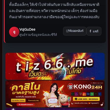
ทั้งเมืองเล็กๆ ให้เข้าไปพัวพันกับความลึกลับเหนือธรรมชาติ
และอันตรายที่ค่อยๆ ทวีความหนักหน่วง เด็กๆ ต้องร่วมมือ
กันเอาตัวรอดท่ามกลางเงามืดของผู้ใหญ่และการทดลองลับ
VoJGuDee
แชร์
ดู
คัดลอกลิงก์
ศูนย์รวมข้อมูลหนังและซีรีส์