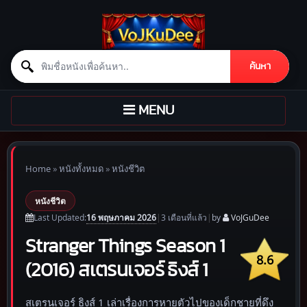
Search for:
ค้นหา
Skip to content
TOGGLE
MENU
NAVIGATION
Home
»
หนังทั้งหมด
»
หนังชีวิต
หนังชีวิต
16 พฤษภาคม 2026
Last Updated:
|
3 เดือน
ที่แล้ว
|
by
VoJGuDee
Stranger Things Season 1
8.6
(2016) สเตรนเจอร์ ธิงส์ 1
สเตรนเจอร์ ธิงส์ 1 เล่าเรื่องการหายตัวไปของเด็กชายที่ดึง