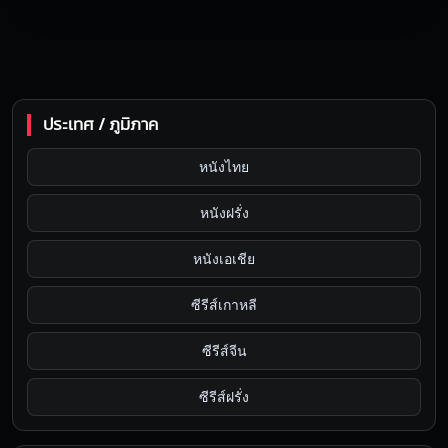
ประเทศ / ภูมิภาค
หนังไทย
หนังฝรั่ง
หนังเอเชีย
ซีรีส์เกาหลี
ซีรีส์จีน
ซีรีส์ฝรั่ง