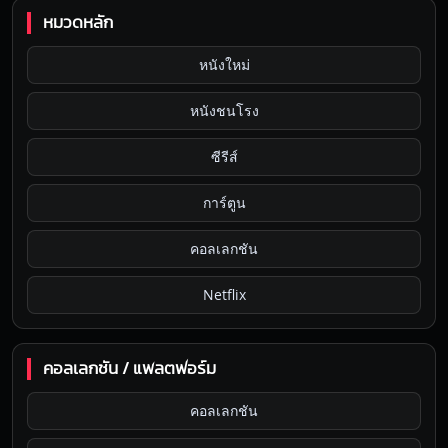
หมวดหลัก
หนังใหม่
หนังชนโรง
ซีรีส์
การ์ตูน
คอลเลกชัน
Netflix
คอลเลกชัน / แพลตฟอร์ม
คอลเลกชัน