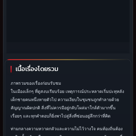
เนื้อเรื่องโดยรวม
ภาพรวมของเรื่องก่อนรับชม
ในเมืองเล็กๆ ที่ดูสงบเรียบร้อย เหตุการณ์ประหลาดเริ่มปะทุหลัง
เด็กชายคนหนึ่งหายตัวไป ความเงียบในชุมชนถูกทำลายด้วย
สัญญาณผิดปกติ สิ่งที่ไม่ควรมีอยู่กลับโผล่มาใกล้ตัวมากขึ้น
เรื่อยๆ และทุกคำตอบก็ยิ่งพาไปสู่สิ่งที่ซ่อนอยู่ลึกกว่าที่คิด
ท่ามกลางความหวาดกลัวและความไม่ไว้วางใจ คนท้องถิ่นต้อง