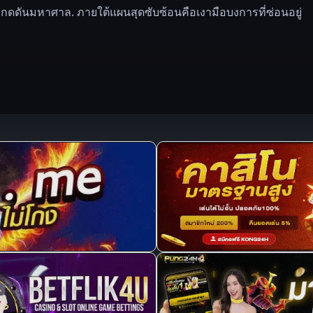
ดดันมหาศาล. ภายใต้แผนสุดซับซ้อนคือเงามือบงการที่ซ่อนอยู่