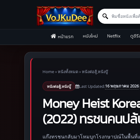
Search for:
Skip to content
หนังใหม่
Netflix
ดูซีรี
หน้าแรก
Home
»
หนังทั้งหมด
»
หนังต่อสู้,หนังบู๊
16 พฤษภาคม 2026
Last Updated:
หนังต่อสู้,หนังบู๊
Money Heist Kore
(2022) ทรชนคนปล้น
แก๊งทรชนกลับมาโหมบุกโรงกษาปณ์ในพื้นที่เศรษฐ