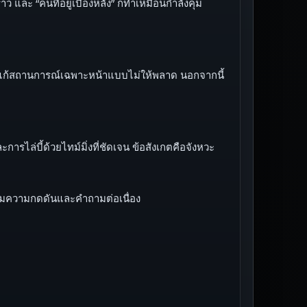
ละ “คนที่อยู่เบื้องหลัง” ก็ทำเหมือนกำลังคุม
่ต้องแก้สถานการณ์เฉพาะหน้าแบบไม่ให้พลาด นอกจากนี้
บี้ด้วยไทม์มิ่งที่ชัดเจน ข้อสังเกตคือจังหวะ
้อมความกดดันและคำถามต่อเนื่อง