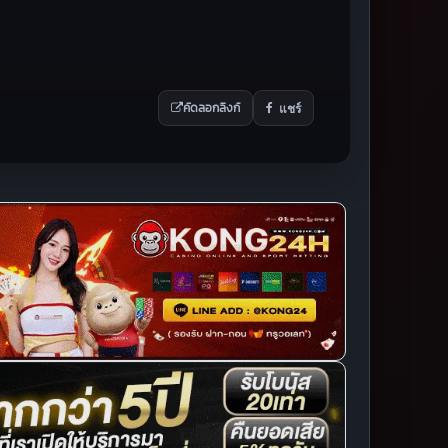
แชร์
คัดลอกลิงก์