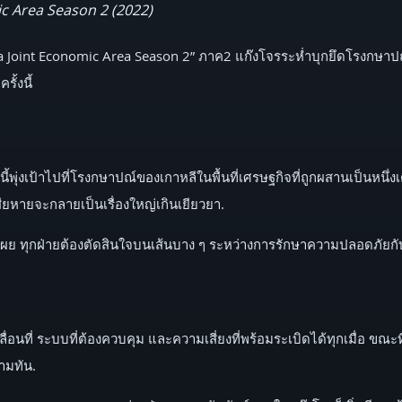
c Area Season 2 (2022)
oint Economic Area Season 2” ภาค2 แก๊งโจรระห่ำบุกยึดโรงกษาปณ์ข
ั้งนี้
นี้พุ่งเป้าไปที่โรงกษาปณ์ของเกาหลีในพื้นที่เศรษฐกิจที่ถูกผสานเป็นหน
สียหายจะกลายเป็นเรื่องใหญ่เกินเยียวยา.
ผย ทุกฝ่ายต้องตัดสินใจบนเส้นบาง ๆ ระหว่างการรักษาความปลอดภัยกับ
ลื่อนที่ ระบบที่ต้องควบคุม และความเสี่ยงที่พร้อมระเบิดได้ทุกเมื่อ ขณะท
ามทัน.