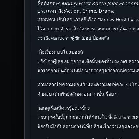
ชื่ออังกฤษ:
Money Heist Korea Joint Economi
ประเภทหนัง:Action, Crime, Drama
ทรชนคนปล้นโลก เกาหลีเดือด “Money Heist Korea J
ไว้มากมาย ตำรวจจึงต้องหาทางหยุดการปล้นอุกอาจคร
รวมถึงจอมบงการผู้ชักใยอยู่เบื้องหลัง
เนื้อเรื่องแบบไม่สปอยล์
แก๊งโจรผู้เคยเขย่าความเชื่อมั่นของทั้งประเทศ คราว
ตำรวจจำเป็นต้องเร่งมือ หาทางหยุดยั้งก่อนที่ความเ
ท่ามกลางไฟความขัดแย้งและความลับที่ค่อย ๆ เปิดเ
คำตอบ เดิมพันยิ่งสั่นคลอนมากขึ้นเรื่อย ๆ
ก่อนดูเรื่องนี้ควรรู้อะไรบ้าง
แผนบุกครั้งนี้ถูกออกแบบให้ซ้อนชั้น ทั้งจังหวะการเค
ต้องรับมือกับสถานการณ์ที่เปลี่ยนเร็วกว่าเหตุผลจะต