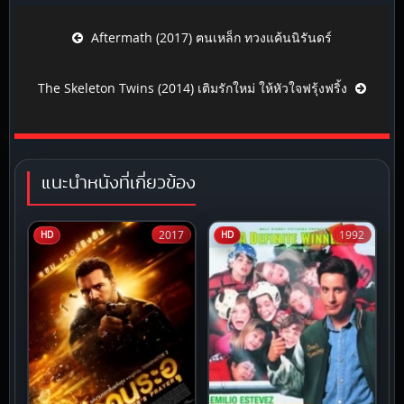
Post navigation
Aftermath (2017) ฅนเหล็ก ทวงแค้นนิรันดร์
The Skeleton Twins (2014) เติมรักใหม่ ให้หัวใจฟรุ้งฟริ้ง
แนะนำหนังที่เกี่ยวข้อง
2017
1992
HD
HD