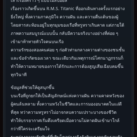
เล่าเรื่องคร่าว ๆ แบบไม่สปอยล์
เรื่องราวเกิดขึ้นบน R.M.S. Titanic ที่ออกเดินทางครั้งแรกอย่าง
ยิ่งใหญ่ ทั้งความภาคภูมิใจ ความฝัน และความตื่นเต้นของผู้
โดยสารสะท้อนอยู่ในทุกมุมของเรือที่หรูหราเกินคาด แต่ภายใต้
ภาพความสมบูรณ์แบบนั้น กลับมีความจริงบางอย่างที่ค่อย ๆ
เข้ามาท้าทายหัวใจคนบนเรือ
ความรักของสองคนค่อย ๆ ก่อตัวท่ามกลางความต่างของชนชั้น
และข้อจำกัดของเวลา ขณะเดียวกันเหตุการณ์โศกนาฏกรรมก็
ทำให้ความหมายของการได้รักและการต้องสูญเสียเฉียบคมขึ้น
ทุกวินาที
ข้อมูลที่ช่วยให้ดูสนุกขึ้น
บนเรือที่ถูกยกให้เป็นสัญลักษณ์แห่งความฝัน ความคาดหวังของ
ผู้คนล้นหลาม ทั้งความหวังในชีวิตและการมองอนาคตในแง่ดี
ที่สุด ทว่าความหรูหราไม่อาจกลบความเปราะบางของชีวิต
ทำให้บรรยากาศเริ่มตึงเครียดเมื่อความไม่คาดฝันเข้ามาใกล้
กว่าที่ใครจะเตรียมใจ
ระหว่างความสัมพันธ์ที่เติบโตอย่างจริงจังกับแรงกดดันรอบตัว