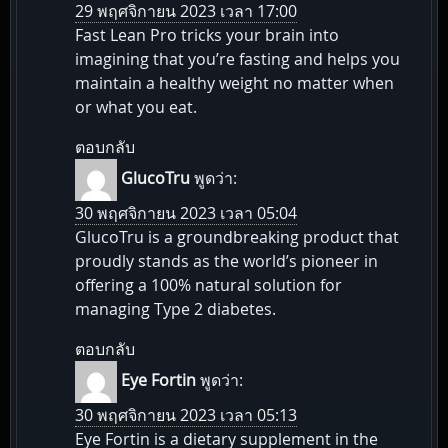
29 พฤศจิกายน 2023 เวลา 17:00
Fast Lean Pro tricks your brain into
imagining that you’re fasting and helps you
maintain a healthy weight no matter when
or what you eat.
ตอบกลับ
GlucoTru
พูดว่า:
30 พฤศจิกายน 2023 เวลา 05:04
GlucoTru is a groundbreaking product that
proudly stands as the world’s pioneer in
offering a 100% natural solution for
managing Type 2 diabetes.
ตอบกลับ
Eye Fortin
พูดว่า:
30 พฤศจิกายน 2023 เวลา 05:13
Eye Fortin is a dietary supplement in the