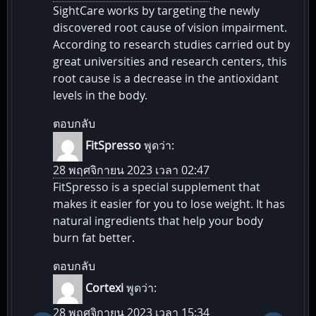
SightCare works by targeting the newly
discovered root cause of vision impairment.
According to research studies carried out by
great universities and research centers, this
root cause is a decrease in the antioxidant
levels in the body.
ตอบกลับ
FitSpresso
พูดว่า:
28 พฤศจิกายน 2023 เวลา 02:47
FitSpresso is a special supplement that
makes it easier for you to lose weight. It has
natural ingredients that help your body
burn fat better.
ตอบกลับ
Cortexi
พูดว่า:
28 พฤศจิกายน 2023 เวลา 15:34