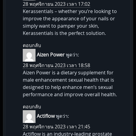
28 พฤศจิกายน 2023 เวลา 17:02
Kerassentials – whether you’re looking to
improve the appearance of your nails or
simply want to pamper your skin,
Kerassentials is the perfect solution.
ตอบกลับ
Aizen Power
พูดว่า:
28 พฤศจิกายน 2023 เวลา 18:58
Aizen Power is a dietary supplement for
male enhancement sexual health that is
designed to help enhance men’s sexual
performance and improve overall health.
ตอบกลับ
Actiflow
พูดว่า:
28 พฤศจิกายน 2023 เวลา 21:45
Actiflow is an industry-leading prostate