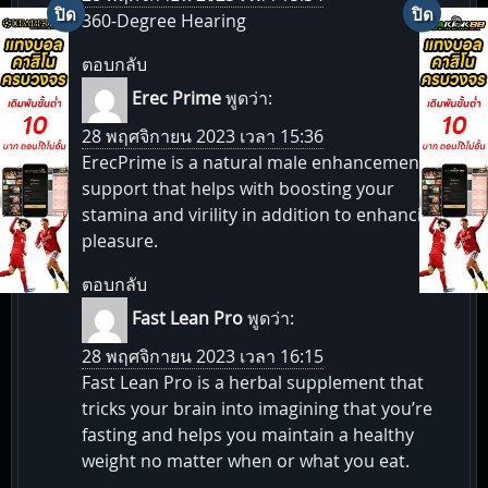
360-Degree Hearing
ตอบกลับ
Erec Prime
พูดว่า:
28 พฤศจิกายน 2023 เวลา 15:36
ErecPrime is a natural male enhancement
support that helps with boosting your
stamina and virility in addition to enhancing
pleasure.
ตอบกลับ
Fast Lean Pro
พูดว่า:
28 พฤศจิกายน 2023 เวลา 16:15
Fast Lean Pro is a herbal supplement that
tricks your brain into imagining that you’re
fasting and helps you maintain a healthy
weight no matter when or what you eat.