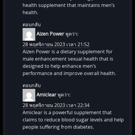
health supplement that maintains men’s
health.
ตอบกลับ
Aizen Power
พูดว่า:
28 พฤศจิกายน 2023 เวลา 21:52
Aizen Power is a dietary supplement for
male enhancement sexual health that is
designed to help enhance men’s
performance and improve overall health.
ตอบกลับ
Amiclear
พูดว่า:
28 พฤศจิกายน 2023 เวลา 22:34
Amiclear is a powerful supplement that
claims to reduce blood sugar levels and help
people suffering from diabetes.