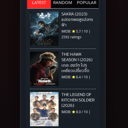
LATEST
RANDOM
POPULAR
SAKRA (2023)
แปดเทพอสูรมังกร
ฟ้า
IMDB:
5.7
/
10
|
2592 ratings
THE HAWK
SEASON 1 (2026)
เดอะ ฮอว์ก โปร
เหยี่ยวเปรี้ยวจี๊ด
IMDB:
6.4
/
10
|
THE LEGEND OF
KITCHEN SOLDIER
(2026)
IMDB:
8.0
/
10
|