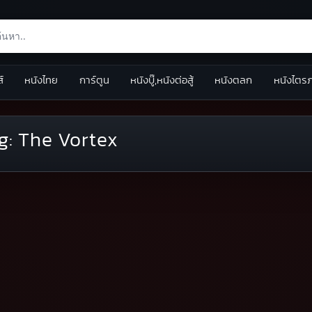
ส์
หนังไทย
การ์ตูน
หนังบู๊,หนังต่อสู้
หนังตลก
หนังไตร
g:
The Vortex