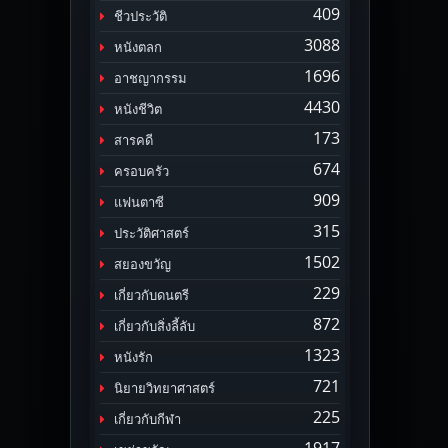
409
ชีวประวัติ
3088
หนังตลก
1696
อาชญากรรม
4430
หนังชีวิต
173
สารคดี
674
ครอบครัว
909
แฟนตาซี
315
ประวัติศาสตร์
1502
สยองขวัญ
229
เกี่ยวกับดนตรี
872
เกี่ยวกับสิ่งลี้ลับ
1323
หนังรัก
721
นิยายวิทยาศาสตร์
225
เกี่ยวกับกีฬา