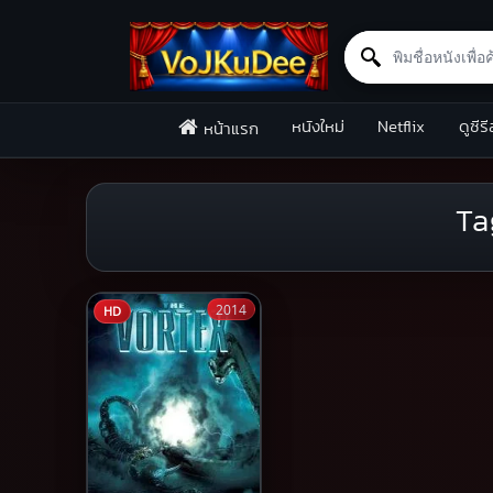
Search for:
Skip to content
หนังใหม่
Netflix
ดูซีรี
หน้าแรก
Ta
2014
HD