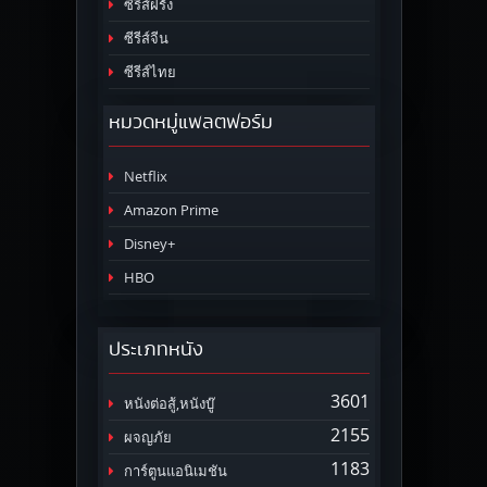
ซีรีส์ฝรั่ง
ซีรีส์จีน
ซีรีส์ไทย
หมวดหมู่แพลตฟอร์ม
Netflix
Amazon Prime
Disney+
HBO
ประเภทหนัง
3601
หนังต่อสู้,หนังบู๊
2155
ผจญภัย
1183
การ์ตูนแอนิเมชัน