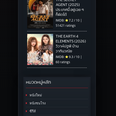
AGENT (2025)
ประเทศนี้ อยู่เฉย ๆ
ก็ผิดได้
IMDB:
7.2
/
10
|
51421 ratings
THE EARTH 4
ELEMENTS (2026)
วิวาห์ปฐพี บ้าน
วาทินวณิช
IMDB:
9.3
/
10
|
60 ratings
หมวดหมู่หลัก
หนังใหม่
หนังชนโรง
ซีรีส์