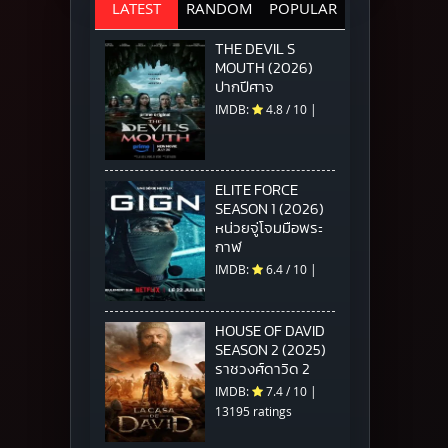
LATEST
RANDOM
POPULAR
THE DEVIL S
MOUTH (2026)
ปากปีศาจ
IMDB:
4.8
/
10
|
ELITE FORCE
SEASON 1 (2026)
หน่วยจู่โจมมือพระ
กาฬ
IMDB:
6.4
/
10
|
HOUSE OF DAVID
SEASON 2 (2025)
ราชวงศ์ดาวิด 2
IMDB:
7.4
/
10
|
13195 ratings