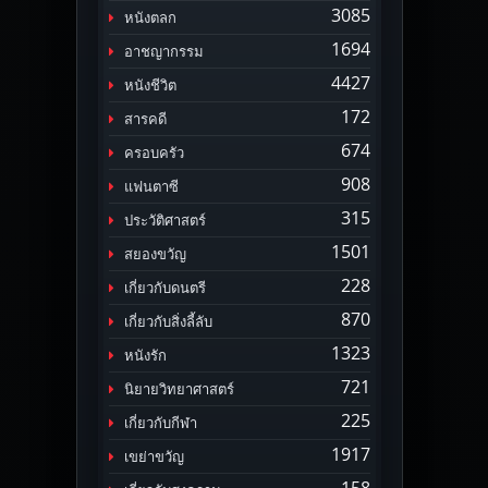
3085
หนังตลก
1694
อาชญากรรม
4427
หนังชีวิต
172
สารคดี
674
ครอบครัว
908
แฟนตาซี
315
ประวัติศาสตร์
1501
สยองขวัญ
228
เกี่ยวกับดนตรี
870
เกี่ยวกับสิ่งลี้ลับ
1323
หนังรัก
721
นิยายวิทยาศาสตร์
225
เกี่ยวกับกีฬา
1917
เขย่าขวัญ