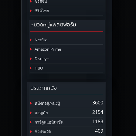
ซีรีส์จีน
ซีรีส์ไทย
หมวดหมู่แพลตฟอร์ม
Netflix
Amazon Prime
Disney+
HBO
ประเภทหนัง
3600
หนังต่อสู้,หนังบู๊
2154
ผจญภัย
1183
การ์ตูนแอนิเมชัน
409
ชีวประวัติ