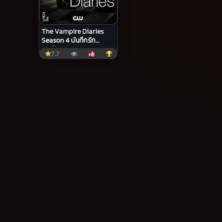
ซี
รีส์
The Vampire Diaries
Season 4 บันทึกรัก
แวมไพร์ ปี 4
7.7