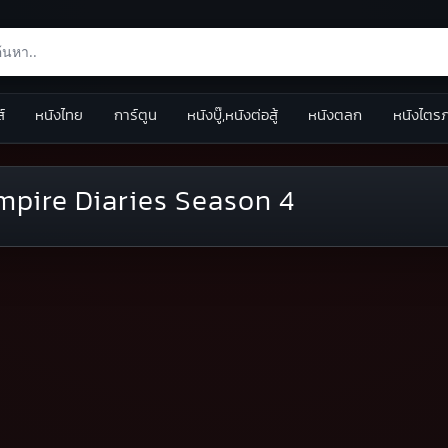
ส์
หนังไทย
การ์ตูน
หนังบู๊,หนังต่อสู้
หนังตลก
หนังไตร
pire Diaries Season 4