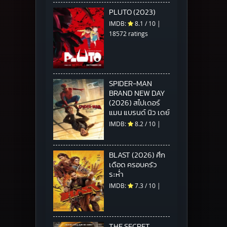
PLUTO (2023)
IMDB:
8.1
/
10
|
18572 ratings
SPIDER-MAN
BRAND NEW DAY
(2026) สไปเดอร์
แมน แบรนด์ นิว เดย์
IMDB:
8.2
/
10
|
BLAST (2026) ศึก
เดือด ครอบครัว
ระห่ำ
IMDB:
7.3
/
10
|
THE SECRET