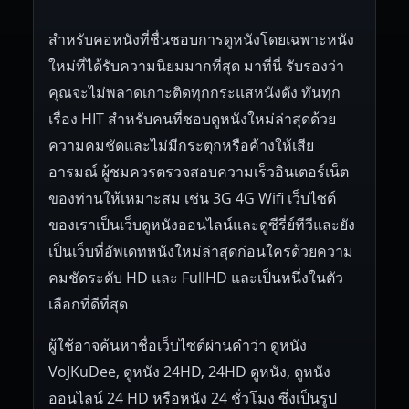
สำหรับคอหนังที่ชื่นชอบการดูหนังโดยเฉพาะหนัง
ใหม่ที่ได้รับความนิยมมากที่สุด มาที่นี่ รับรองว่า
คุณจะไม่พลาดเกาะติดทุกกระแสหนังดัง ทันทุก
เรื่อง HIT สำหรับคนที่ชอบดูหนังใหม่ล่าสุดด้วย
ความคมชัดและไม่มีกระตุกหรือค้างให้เสีย
อารมณ์ ผู้ชมควรตรวจสอบความเร็วอินเตอร์เน็ต
ของท่านให้เหมาะสม เช่น 3G 4G Wifi เว็บไซต์
ของเราเป็นเว็บดูหนังออนไลน์และดูซีรี่ย์ทีวีและยัง
เป็นเว็บที่อัพเดทหนังใหม่ล่าสุดก่อนใครด้วยความ
คมชัดระดับ HD และ FullHD และเป็นหนึ่งในตัว
เลือกที่ดีที่สุด
ผู้ใช้อาจค้นหาชื่อเว็บไซต์ผ่านคำว่า ดูหนัง
VoJKuDee, ดูหนัง 24HD, 24HD ดูหนัง, ดูหนัง
ออนไลน์ 24 HD หรือหนัง 24 ชั่วโมง ซึ่งเป็นรูป