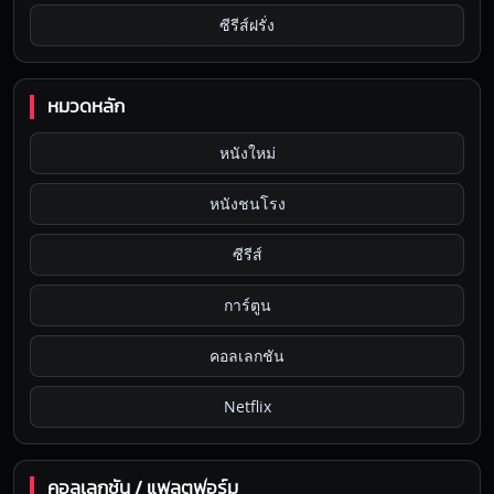
ซีรีส์ฝรั่ง
หมวดหลัก
หนังใหม่
หนังชนโรง
ซีรีส์
การ์ตูน
คอลเลกชัน
Netflix
คอลเลกชัน / แพลตฟอร์ม