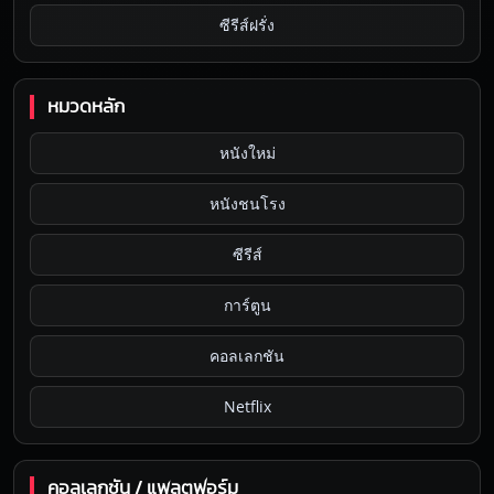
ซีรีส์ฝรั่ง
หมวดหลัก
หนังใหม่
หนังชนโรง
ซีรีส์
การ์ตูน
คอลเลกชัน
Netflix
คอลเลกชัน / แพลตฟอร์ม