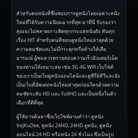
สำหรับคอหนังที่ชื่นชอบการดูหนังโดยเฉพาะหนัง
ใหม่ที่ได้รับความนิยมมากที่สุด มาที่นี่ รับรองว่า
คุณจะไม่พลาดเกาะติดทุกกระแสหนังดัง ทันทุก
เรื่อง HIT สำหรับคนที่ชอบดูหนังใหม่ล่าสุดด้วย
ความคมชัดและไม่มีกระตุกหรือค้างให้เสีย
อารมณ์ ผู้ชมควรตรวจสอบความเร็วอินเตอร์เน็ต
ของท่านให้เหมาะสม เช่น 3G 4G Wifi เว็บไซต์
ของเราเป็นเว็บดูหนังออนไลน์และดูซีรี่ย์ทีวีและยัง
เป็นเว็บที่อัพเดทหนังใหม่ล่าสุดก่อนใครด้วยความ
คมชัดระดับ HD และ FullHD และเป็นหนึ่งในตัว
เลือกที่ดีที่สุด
ผู้ใช้อาจค้นหาชื่อเว็บไซต์ผ่านคำว่า ดูหนัง
VoJKuDee, ดูหนัง 24HD, 24HD ดูหนัง, ดูหนัง
ออนไลน์ 24 HD หรือหนัง 24 ชั่วโมง ซึ่งเป็นรูป