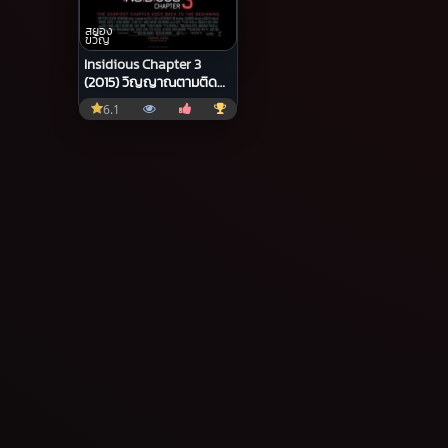
สยอง
ขวัญ
Insidious Chapter 3
(2015) วิญญาณตามติด
ภาค 3
6.1