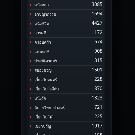
3085
หนังตลก
1694
อาชญากรรม
4427
หนังชีวิต
172
สารคดี
674
ครอบครัว
908
แฟนตาซี
315
ประวัติศาสตร์
1501
สยองขวัญ
228
เกี่ยวกับดนตรี
870
เกี่ยวกับสิ่งลี้ลับ
1323
หนังรัก
721
นิยายวิทยาศาสตร์
225
เกี่ยวกับกีฬา
1917
เขย่าขวัญ