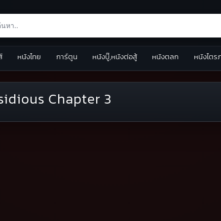
ส์
หนังไทย
การ์ตูน
หนังบู๊,หนังต่อสู้
หนังตลก
หนังไตร
sidious Chapter 3