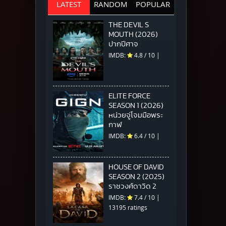
LATEST
RANDOM
POPULAR
THE DEVIL S
MOUTH (2026)
ปากปีศาจ
IMDB:
4.8
/
10
|
ELITE FORCE
SEASON 1 (2026)
หน่วยจู่โจมมือพระ
กาฬ
IMDB:
6.4
/
10
|
HOUSE OF DAVID
SEASON 2 (2025)
ราชวงศ์ดาวิด 2
IMDB:
7.4
/
10
|
13195 ratings