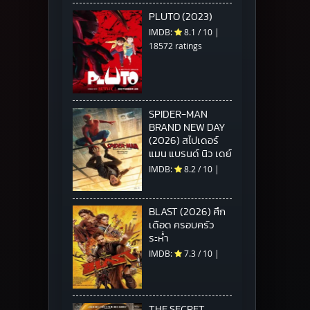
PLUTO (2023)
IMDB:
8.1
/
10
|
18572 ratings
SPIDER-MAN
BRAND NEW DAY
(2026) สไปเดอร์
แมน แบรนด์ นิว เดย์
IMDB:
8.2
/
10
|
BLAST (2026) ศึก
เดือด ครอบครัว
ระห่ำ
IMDB:
7.3
/
10
|
THE SECRET