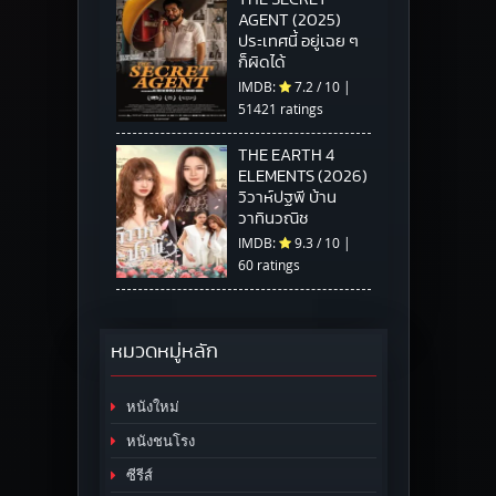
AGENT (2025)
ประเทศนี้ อยู่เฉย ๆ
ก็ผิดได้
IMDB:
7.2
/
10
|
51421 ratings
THE EARTH 4
ELEMENTS (2026)
วิวาห์ปฐพี บ้าน
วาทินวณิช
IMDB:
9.3
/
10
|
60 ratings
หมวดหมู่หลัก
หนังใหม่
หนังชนโรง
ซีรีส์