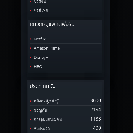
ซีรีส์จีน
ซีรีส์ไทย
หมวดหมู่แพลตฟอร์ม
Netflix
Amazon Prime
Disney+
HBO
ประเภทหนัง
3600
หนังต่อสู้,หนังบู๊
2154
ผจญภัย
1183
การ์ตูนแอนิเมชัน
409
ชีวประวัติ