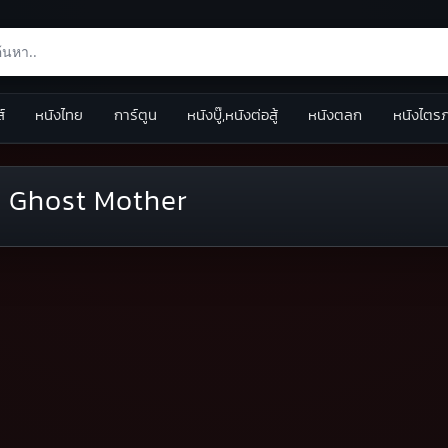
ส์
หนังไทย
การ์ตูน
หนังบู๊,หนังต่อสู้
หนังตลก
หนังไตร
:
Ghost Mother