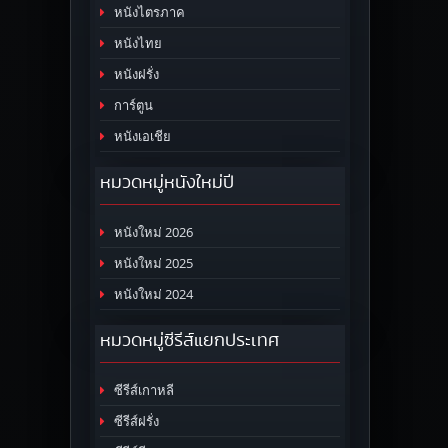
หนังไตรภาค
หนังไทย
หนังฝรั่ง
การ์ตูน
หนังเอเชีย
หมวดหมู่หนังใหม่ปี
หนังใหม่ 2026
หนังใหม่ 2025
หนังใหม่ 2024
หมวดหมู่ซีรีส์แยกประเทศ
ซีรีส์เกาหลี
ซีรีส์ฝรั่ง