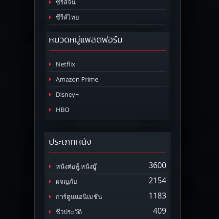
ซีรีส์จีน
ซีรีส์ไทย
หมวดหมู่แพลตฟอร์ม
Netflix
Amazon Prime
Disney+
HBO
ประเภทหนัง
3600
หนังต่อสู้,หนังบู๊
2154
ผจญภัย
1183
การ์ตูนแอนิเมชัน
409
ชีวประวัติ