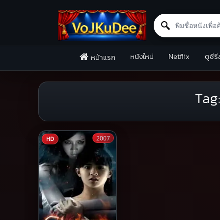
Search for:
Skip to content
หนังใหม่
Netflix
ดูซีรี
หน้าแรก
Tag
2007
HD