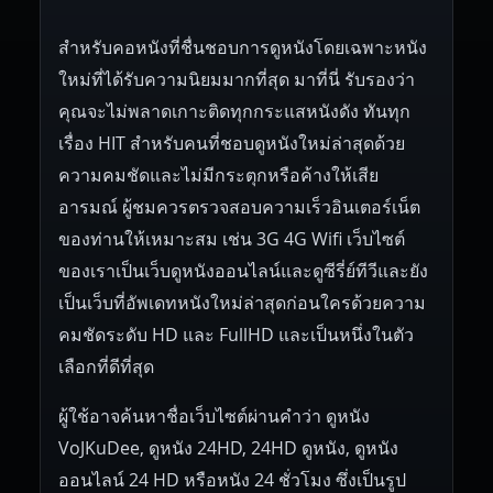
สำหรับคอหนังที่ชื่นชอบการดูหนังโดยเฉพาะหนัง
ใหม่ที่ได้รับความนิยมมากที่สุด มาที่นี่ รับรองว่า
คุณจะไม่พลาดเกาะติดทุกกระแสหนังดัง ทันทุก
เรื่อง HIT สำหรับคนที่ชอบดูหนังใหม่ล่าสุดด้วย
ความคมชัดและไม่มีกระตุกหรือค้างให้เสีย
อารมณ์ ผู้ชมควรตรวจสอบความเร็วอินเตอร์เน็ต
ของท่านให้เหมาะสม เช่น 3G 4G Wifi เว็บไซต์
ของเราเป็นเว็บดูหนังออนไลน์และดูซีรี่ย์ทีวีและยัง
เป็นเว็บที่อัพเดทหนังใหม่ล่าสุดก่อนใครด้วยความ
คมชัดระดับ HD และ FullHD และเป็นหนึ่งในตัว
เลือกที่ดีที่สุด
ผู้ใช้อาจค้นหาชื่อเว็บไซต์ผ่านคำว่า ดูหนัง
VoJKuDee, ดูหนัง 24HD, 24HD ดูหนัง, ดูหนัง
ออนไลน์ 24 HD หรือหนัง 24 ชั่วโมง ซึ่งเป็นรูป