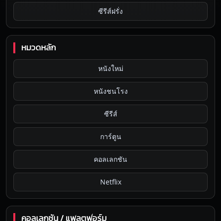
ซีรีส์ฝรั่ง
หมวดหลัก
หนังใหม่
หนังชนโรง
ซีรีส์
การ์ตูน
คอลเลกชัน
Netflix
คอลเลกชัน / แพลตฟอร์ม