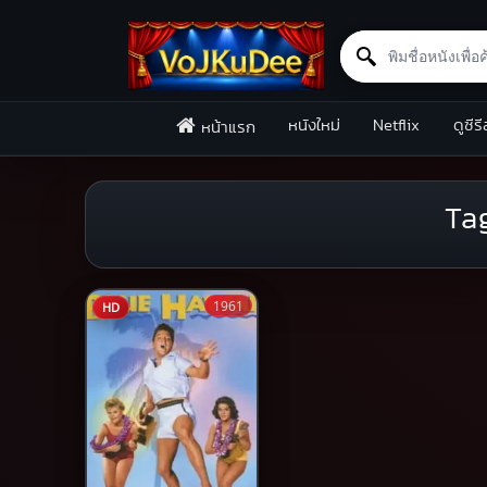
Search for:
Skip to content
หนังใหม่
Netflix
ดูซีรี
หน้าแรก
Ta
1961
HD