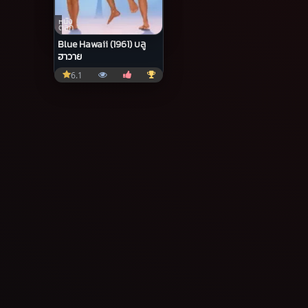
หนัง
ตลก
Blue Hawaii (1961) บลู
ฮาวาย
6.1