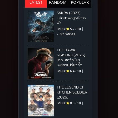
LATEST
RANDOM
POPULAR
SAKRA (2023)
แปดเทพอสูรมังกร
ฟ้า
IMDB:
5.7
/
10
|
2592 ratings
THE HAWK
SEASON 1 (2026)
เดอะ ฮอว์ก โปร
เหยี่ยวเปรี้ยวจี๊ด
IMDB:
6.4
/
10
|
THE LEGEND OF
KITCHEN SOLDIER
(2026)
IMDB:
8.0
/
10
|