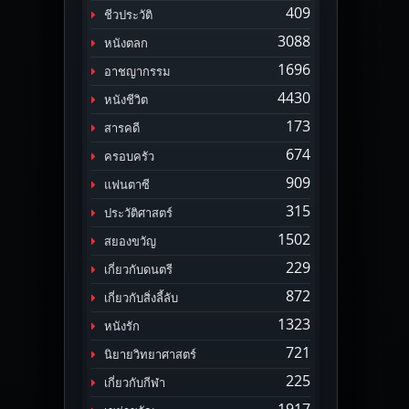
409
ชีวประวัติ
3088
หนังตลก
1696
อาชญากรรม
4430
หนังชีวิต
173
สารคดี
674
ครอบครัว
909
แฟนตาซี
315
ประวัติศาสตร์
1502
สยองขวัญ
229
เกี่ยวกับดนตรี
872
เกี่ยวกับสิ่งลี้ลับ
1323
หนังรัก
721
นิยายวิทยาศาสตร์
225
เกี่ยวกับกีฬา