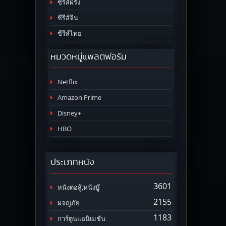
ซีรีส์ฝรั่ง
ซีรีส์จีน
ซีรีส์ไทย
หมวดหมู่แพลตฟอร์ม
Netflix
Amazon Prime
Disney+
HBO
ประเภทหนัง
3601
หนังต่อสู้,หนังบู๊
2155
ผจญภัย
1183
การ์ตูนแอนิเมชัน