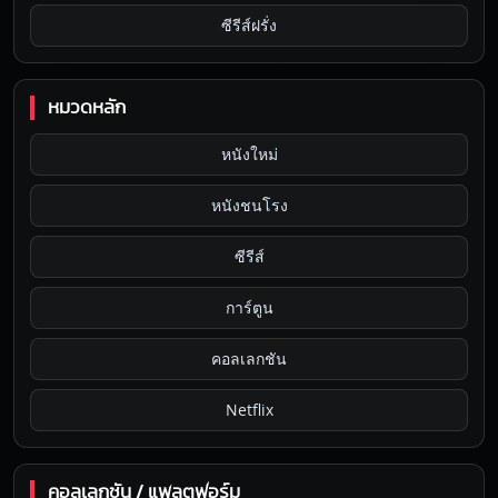
ซีรีส์ฝรั่ง
หมวดหลัก
หนังใหม่
หนังชนโรง
ซีรีส์
การ์ตูน
คอลเลกชัน
Netflix
คอลเลกชัน / แพลตฟอร์ม