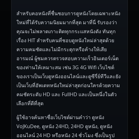
สำหรับคอหนังที่ชื่นชอบการดูหนังโดยเฉพาะหนัง
ใหม่ที่ได้รับความนิยมมากที่สุด มาที่นี่ รับรองว่า
คุณจะไม่พลาดเกาะติดทุกกระแสหนังดัง ทันทุก
เรื่อง HIT สำหรับคนที่ชอบดูหนังใหม่ล่าสุดด้วย
ความคมชัดและไม่มีกระตุกหรือค้างให้เสีย
อารมณ์ ผู้ชมควรตรวจสอบความเร็วอินเตอร์เน็ต
ของท่านให้เหมาะสม เช่น 3G 4G Wifi เว็บไซต์
ของเราเป็นเว็บดูหนังออนไลน์และดูซีรี่ย์ทีวีและยัง
เป็นเว็บที่อัพเดทหนังใหม่ล่าสุดก่อนใครด้วยความ
คมชัดระดับ HD และ FullHD และเป็นหนึ่งในตัว
เลือกที่ดีที่สุด
ผู้ใช้อาจค้นหาชื่อเว็บไซต์ผ่านคำว่า ดูหนัง
VoJKuDee, ดูหนัง 24HD, 24HD ดูหนัง, ดูหนัง
ออนไลน์ 24 HD หรือหนัง 24 ชั่วโมง ซึ่งเป็นรูป