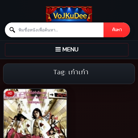
Search for:
ค้นหา
Skip to content
TOGGLE
MENU
NAVIGATION
Tag:
เก๋าเก๋า
HD