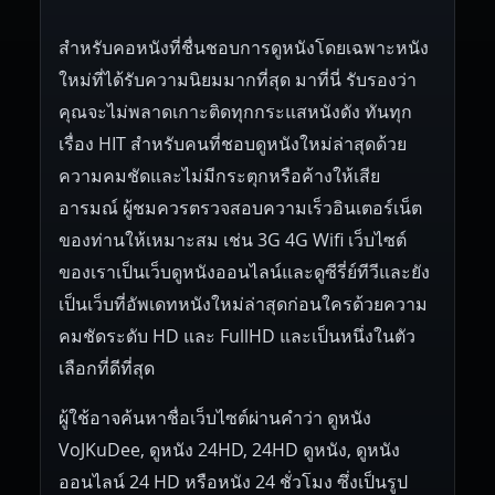
สำหรับคอหนังที่ชื่นชอบการดูหนังโดยเฉพาะหนัง
ใหม่ที่ได้รับความนิยมมากที่สุด มาที่นี่ รับรองว่า
คุณจะไม่พลาดเกาะติดทุกกระแสหนังดัง ทันทุก
เรื่อง HIT สำหรับคนที่ชอบดูหนังใหม่ล่าสุดด้วย
ความคมชัดและไม่มีกระตุกหรือค้างให้เสีย
อารมณ์ ผู้ชมควรตรวจสอบความเร็วอินเตอร์เน็ต
ของท่านให้เหมาะสม เช่น 3G 4G Wifi เว็บไซต์
ของเราเป็นเว็บดูหนังออนไลน์และดูซีรี่ย์ทีวีและยัง
เป็นเว็บที่อัพเดทหนังใหม่ล่าสุดก่อนใครด้วยความ
คมชัดระดับ HD และ FullHD และเป็นหนึ่งในตัว
เลือกที่ดีที่สุด
ผู้ใช้อาจค้นหาชื่อเว็บไซต์ผ่านคำว่า ดูหนัง
VoJKuDee, ดูหนัง 24HD, 24HD ดูหนัง, ดูหนัง
ออนไลน์ 24 HD หรือหนัง 24 ชั่วโมง ซึ่งเป็นรูป