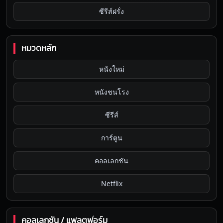
ซีรีส์ฝรั่ง
หมวดหลัก
หนังใหม่
หนังชนโรง
ซีรีส์
การ์ตูน
คอลเลกชัน
Netflix
คอลเลกชัน / แพลตฟอร์ม