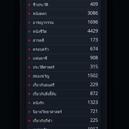
409
ชีวประวัติ
3086
หนังตลก
1696
อาชญากรรม
4429
หนังชีวิต
173
สารคดี
674
ครอบครัว
908
แฟนตาซี
315
ประวัติศาสตร์
1502
สยองขวัญ
229
เกี่ยวกับดนตรี
872
เกี่ยวกับสิ่งลี้ลับ
1323
หนังรัก
721
นิยายวิทยาศาสตร์
225
เกี่ยวกับกีฬา