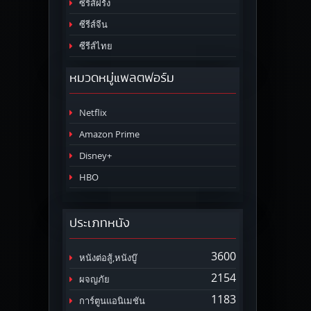
ซีรีส์ฝรั่ง
ซีรีส์จีน
ซีรีส์ไทย
หมวดหมู่แพลตฟอร์ม
Netflix
Amazon Prime
Disney+
HBO
ประเภทหนัง
3600
หนังต่อสู้,หนังบู๊
2154
ผจญภัย
1183
การ์ตูนแอนิเมชัน