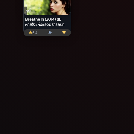
หนัง
ชีวิต
Breathe In (2014) ลม
หายใจแห่งแรงปรารถนา
6.4