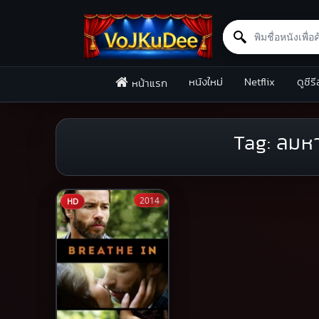
Search for:
Skip to content
หนังใหม่
Netflix
ดูซีรี
หน้าแรก
Tag:
ลมหา
2014
HD