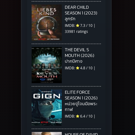
DEAR CHILD
SEASON 1 (2023)
ลูกรัก
IMDB:
7.3
/
10
|
33981 ratings
THE DEVIL S
MOUTH (2026)
ปากปีศาจ
IMDB:
4.8
/
10
|
ELITE FORCE
SEASON 1 (2026)
หน่วยจู่โจมมือพระ
กาฬ
IMDB:
6.4
/
10
|
HOUSE OF DAVID