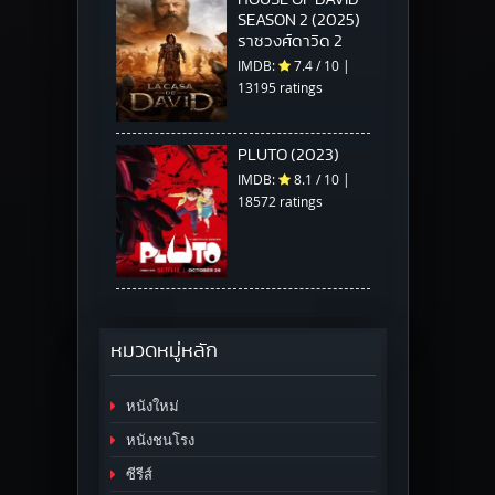
SEASON 2 (2025)
ราชวงศ์ดาวิด 2
IMDB:
7.4
/
10
|
13195 ratings
PLUTO (2023)
IMDB:
8.1
/
10
|
18572 ratings
หมวดหมู่หลัก
หนังใหม่
หนังชนโรง
ซีรีส์