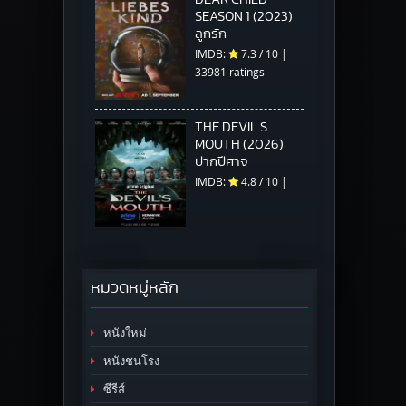
SEASON 1 (2023)
ลูกรัก
IMDB:
7.3
/
10
|
33981 ratings
THE DEVIL S
MOUTH (2026)
ปากปีศาจ
IMDB:
4.8
/
10
|
หมวดหมู่หลัก
หนังใหม่
หนังชนโรง
ซีรีส์