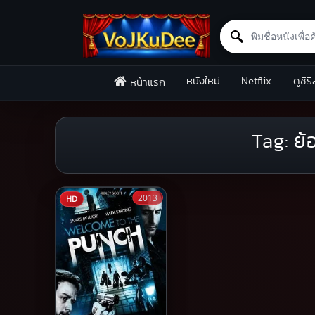
Search for:
Skip to content
หนังใหม่
Netflix
ดูซีรี
หน้าแรก
Tag:
ย้
2013
HD