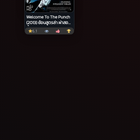
หนัง
HD
Welcome To The Punch
(2013) ย้อนสูตรล่า ผ่าสอง
ขั้ว
6.1