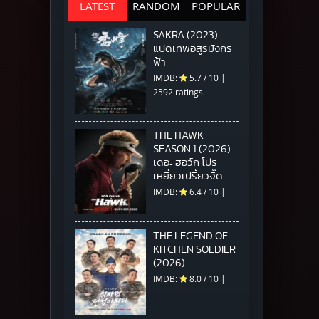
LATEST
RANDOM
POPULAR
SAKRA (2023)
แปดเทพอสูรมังกร
ฟ้า
IMDB:
5.7
/
10
|
2592 ratings
THE HAWK
SEASON 1 (2026)
เดอะ ฮอว์ก โปร
เหยี่ยวเปรี้ยวจี๊ด
IMDB:
6.4
/
10
|
THE LEGEND OF
KITCHEN SOLDIER
(2026)
IMDB:
8.0
/
10
|