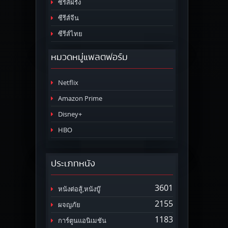
ซีรีส์ฝรั่ง
ซีรีส์จีน
ซีรีส์ไทย
หมวดหมู่แพลตฟอร์ม
Netflix
Amazon Prime
Disney+
HBO
ประเภทหนัง
3601
หนังต่อสู้,หนังบู๊
2155
ผจญภัย
1183
การ์ตูนแอนิเมชัน