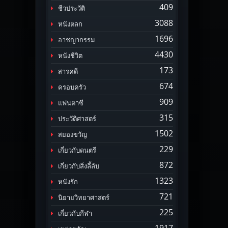
409
ชีวประวัติ
3088
หนังตลก
1696
อาชญากรรม
4430
หนังชีวิต
173
สารคดี
674
ครอบครัว
909
แฟนตาซี
315
ประวัติศาสตร์
1502
สยองขวัญ
229
เกี่ยวกับดนตรี
872
เกี่ยวกับสิ่งลี้ลับ
1323
หนังรัก
721
นิยายวิทยาศาสตร์
225
เกี่ยวกับกีฬา