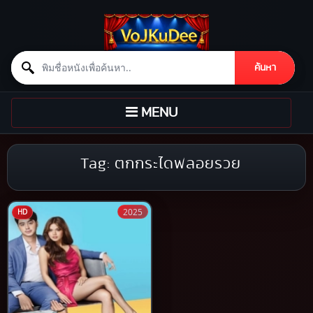
Search for:
ค้นหา
Skip to content
TOGGLE
MENU
NAVIGATION
Tag:
ตกกระไดพลอยรวย
2025
HD