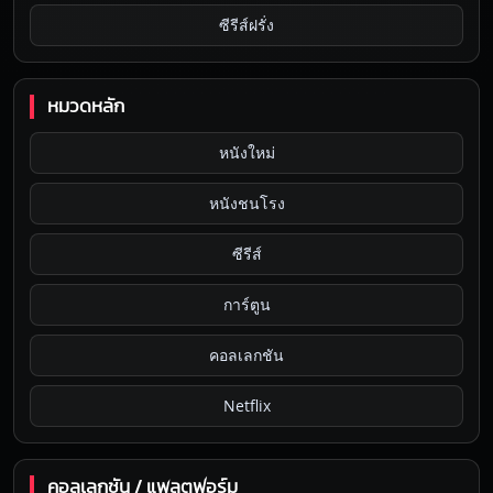
ซีรีส์ฝรั่ง
หมวดหลัก
หนังใหม่
หนังชนโรง
ซีรีส์
การ์ตูน
คอลเลกชัน
Netflix
คอลเลกชัน / แพลตฟอร์ม