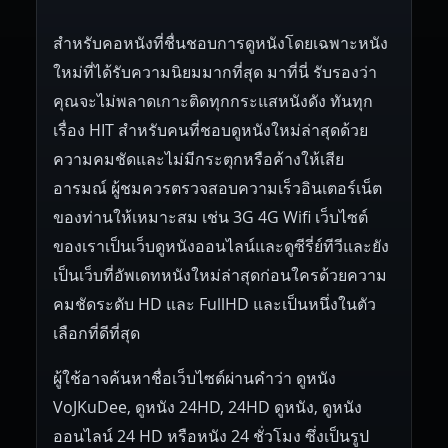
สำหรับคอหนังที่ชื่นชอบการดูหนังโดยเฉพาะหนัง
ใหม่ที่ได้รับความนิยมมากที่สุด มาที่นี่ รับรองว่า
คุณจะไม่พลาดเกาะติดทุกกระแสหนังดัง ทันทุก
เรื่อง HIT สำหรับคนที่ชอบดูหนังใหม่ล่าสุดด้วย
ความคมชัดและไม่มีกระตุกหรือค้างให้เสีย
อารมณ์ ผู้ชมควรตรวจสอบความเร็วอินเตอร์เน็ต
ของท่านให้เหมาะสม เช่น 3G 4G Wifi เว็บไซต์
ของเราเป็นเว็บดูหนังออนไลน์และดูซีรี่ย์ทีวีและยัง
เป็นเว็บที่อัพเดทหนังใหม่ล่าสุดก่อนใครด้วยความ
คมชัดระดับ HD และ FullHD และเป็นหนึ่งในตัว
เลือกที่ดีที่สุด
ผู้ใช้อาจค้นหาชื่อเว็บไซต์ผ่านคำว่า ดูหนัง
VoJKuDee, ดูหนัง 24HD, 24HD ดูหนัง, ดูหนัง
ออนไลน์ 24 HD หรือหนัง 24 ชั่วโมง ซึ่งเป็นรูป