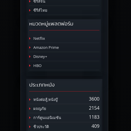
ซีรีส์จีน
ซีรีส์ไทย
หมวดหมู่แพลตฟอร์ม
Netflix
Amazon Prime
Disney+
HBO
ประเภทหนัง
3600
หนังต่อสู้,หนังบู๊
2154
ผจญภัย
1183
การ์ตูนแอนิเมชัน
409
ชีวประวัติ