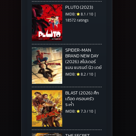
PLUTO (2023)
IMDB:
8.1
/
10
|
18572 ratings
SPIDER-MAN
BRAND NEW DAY
(2026) สไปเดอร์
แมน แบรนด์ นิว เดย์
IMDB:
8.2
/
10
|
BLAST (2026) ศึก
เดือด ครอบครัว
ระห่ำ
IMDB:
7.3
/
10
|
THE SECRET