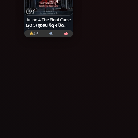
สยอง
ขวัญ
Ju-on 4 The Final Curse
(2015) จูออน ผีดุ 4 ปิด
ตำนานโคตรดุ
4.6