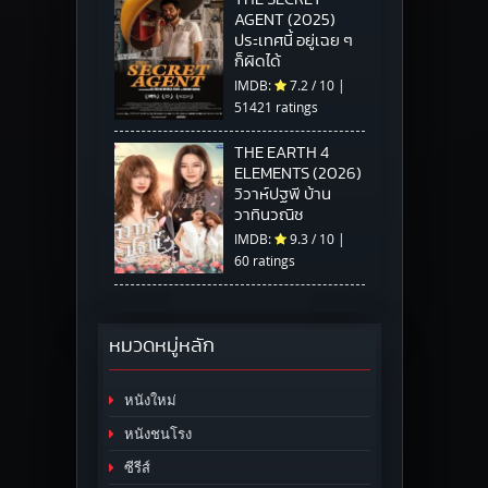
AGENT (2025)
ประเทศนี้ อยู่เฉย ๆ
ก็ผิดได้
IMDB:
7.2
/
10
|
51421 ratings
THE EARTH 4
ELEMENTS (2026)
วิวาห์ปฐพี บ้าน
วาทินวณิช
IMDB:
9.3
/
10
|
60 ratings
หมวดหมู่หลัก
หนังใหม่
หนังชนโรง
ซีรีส์