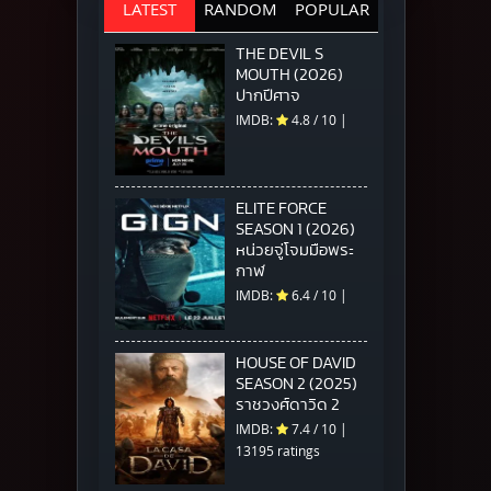
LATEST
RANDOM
POPULAR
THE DEVIL S
MOUTH (2026)
ปากปีศาจ
IMDB:
4.8
/
10
|
ELITE FORCE
SEASON 1 (2026)
หน่วยจู่โจมมือพระ
กาฬ
IMDB:
6.4
/
10
|
HOUSE OF DAVID
SEASON 2 (2025)
ราชวงศ์ดาวิด 2
IMDB:
7.4
/
10
|
13195 ratings