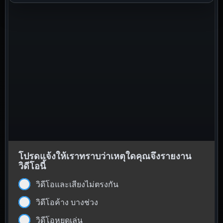
โปรดแจ้งให้เราทราบว่าเหตุใดคุณจึงรายงาน
วิดีโอนี้
วิดีโอและเสียงไม่ตรงกัน
วิดีโอค้าง บางช่วง
วิดีโอหยุดเล่น