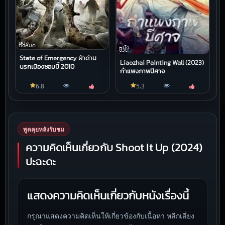
หนัง
ทั้งหมด
หนัง
ชีวิต
State of Emergency ฝ่าด่าน
Liaozhai Painting Wall (2023)
นรกเมืองซอมบี้ 2010
กำแพงภาพปีศาจ
6.8
5.3
พูดคุยหลังรับชม
ความคิดเห็นเกี่ยวกับ Shoot It Up (2024)
ปะฉะดะ
แสดงความคิดเห็นเกี่ยวกับหนังเรื่องนี้
กรุณาแสดงความคิดเห็นให้เกี่ยวข้องกับเนื้อหา หลีกเลี่ยง