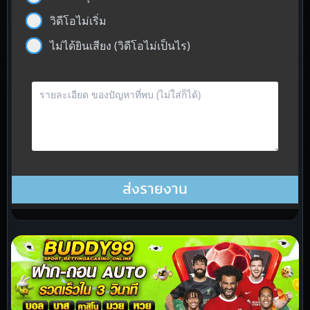
วิดีโอไม่เริ่ม
ไม่ได้ยินเสียง (วิดีโอไม่เป็นไร)