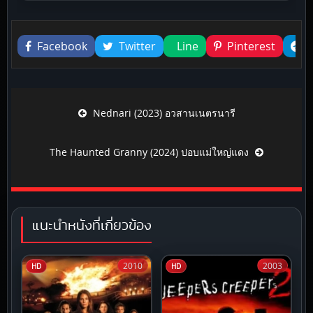
Liked this
Facebook
Twitter
Line
Pinterest
Post navigation
Nednari (2023) อวสานเนตรนารี
The Haunted Granny (2024) ปอบแม่ใหญ่แดง
แนะนำหนังที่เกี่ยวข้อง
2010
2003
HD
HD