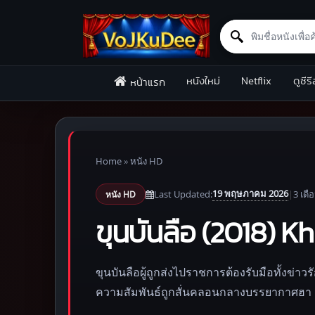
Search for:
Skip to content
หนังใหม่
Netflix
ดูซีรี
หน้าแรก
Home
»
หนัง HD
19 พฤษภาคม 2026
Last Updated:
|
3 เดื
หนัง HD
ขุนบันลือ (2018) 
ขุนบันลือผู้ถูกส่งไปราชการต้องรับมือทั้งข่าว
ความสัมพันธ์ถูกสั่นคลอนกลางบรรยากาศฮา 