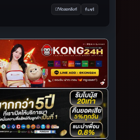
แชร์
คัดลอกลิงก์