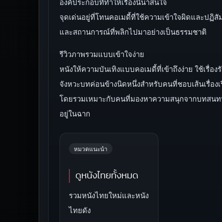
องค์ประกอบที่ทำให้เรื่องนี้น่าสนใจ
จุดเด่นอยู่ที่โทนคอเมดี้ที่ใช้ความเข้าใจผิดและปฏิ
และสถานการณ์ที่พลิกไปมาอย่างเป็นธรรมชาติ
รีวิวภาพรวมแบบเข้าใจง่าย
หนังให้ความบันเทิงแบบคอเมดี้ที่เข้าถึงง่าย ใช้เรื
จังหวะบทค่อนข้างนิดหนึ่งสำหรับคนที่ชอบเส้นเรื่องเ
โดยรวมเหมาะกับคนที่มองหาความสนุกจากบทสนทนาแ
อยู่ในฉาก
หมวดแนะนำ
ดูหนังไทยทั้งหมด
รวมหนังไทยใหม่และหนัง
ไทยดัง