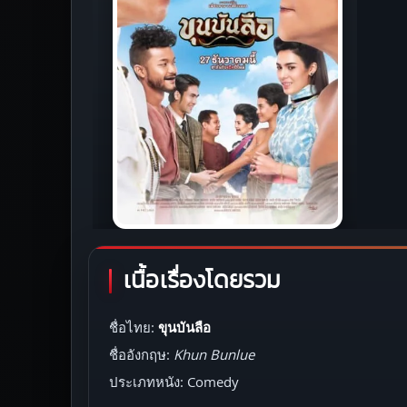
เนื้อเรื่องโดยรวม
ชื่อไทย:
ขุนบันลือ
ชื่ออังกฤษ:
Khun Bunlue
ประเภทหนัง: Comedy