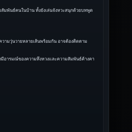
มสัมพันธ์คนในบ้าน ทั้งยังเล่นจังหวะสนุกด้วยบทพูด
ไปที่ความวุ่นวายหลายเส้นพร้อมกัน อาจต้องติดตาม
งมีอารมณ์ของความหึงหวงและความสัมพันธ์ค้างคา