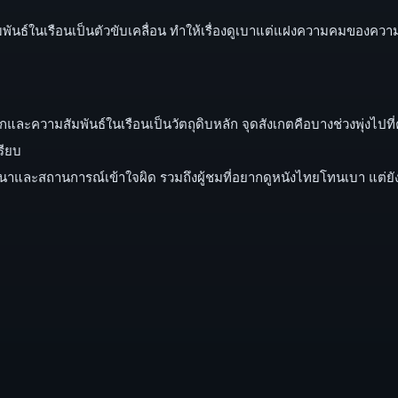
สัมพันธ์ในเรือนเป็นตัวขับเคลื่อน ทำให้เรื่องดูเบาแต่แฝงความคมของควา
่องรักและความสัมพันธ์ในเรือนเป็นวัตถุดิบหลัก จุดสังเกตคือบางช่วงพุ่ง
รียบ
ละสถานการณ์เข้าใจผิด รวมถึงผู้ชมที่อยากดูหนังไทยโทนเบา แต่ยั