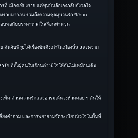
รที่ เมืองเชียงราย แต่ขุนบันลือเองกลับกังวลใจ
ชียงรายมาก่อน รวมถึงความชุลมุนวุ่นรัก “Khun
่องชอบพอกับบรรดาทาสในเรือนท่านขุน
ันจับพิรุธได้เรื่องซัมติงเก่าในเมืองนั้น และความ
ัก ที่ทั้งผู้คนในเรือนต่างมีใจให้กันไม่เหมือนเดิม
ิ่งเพิ่ม ด้านความรักและอารมณ์หวงห้ามค่อย ๆ ดันให้
ี่ยงคำถาม และการพยายามจัดระเบียบหัวใจในพื้นที่