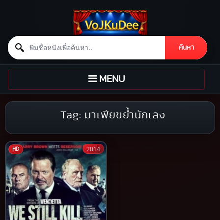
Search for:
ค้นหา
Skip to content
TOGGLE
MENU
NAVIGATION
Tag:
มาเฟียขย้ำนักเลง
2014
HD