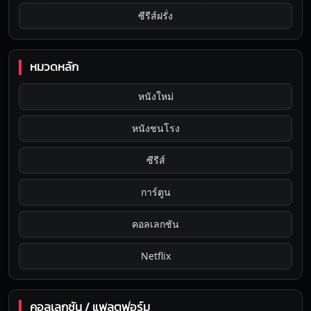
ซีรีส์ฝรั่ง
หมวดหลัก
หนังใหม่
หนังชนโรง
ซีรีส์
การ์ตูน
คอลเลกชัน
Netflix
คอลเลกชัน / แพลตฟอร์ม