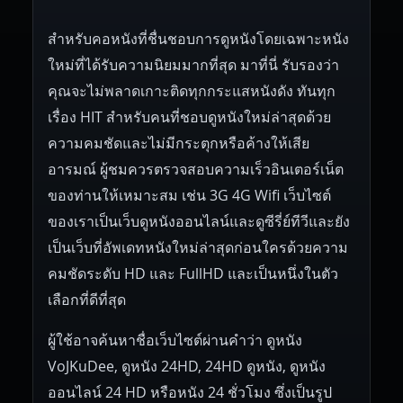
สำหรับคอหนังที่ชื่นชอบการดูหนังโดยเฉพาะหนัง
ใหม่ที่ได้รับความนิยมมากที่สุด มาที่นี่ รับรองว่า
คุณจะไม่พลาดเกาะติดทุกกระแสหนังดัง ทันทุก
เรื่อง HIT สำหรับคนที่ชอบดูหนังใหม่ล่าสุดด้วย
ความคมชัดและไม่มีกระตุกหรือค้างให้เสีย
อารมณ์ ผู้ชมควรตรวจสอบความเร็วอินเตอร์เน็ต
ของท่านให้เหมาะสม เช่น 3G 4G Wifi เว็บไซต์
ของเราเป็นเว็บดูหนังออนไลน์และดูซีรี่ย์ทีวีและยัง
เป็นเว็บที่อัพเดทหนังใหม่ล่าสุดก่อนใครด้วยความ
คมชัดระดับ HD และ FullHD และเป็นหนึ่งในตัว
เลือกที่ดีที่สุด
ผู้ใช้อาจค้นหาชื่อเว็บไซต์ผ่านคำว่า ดูหนัง
VoJKuDee, ดูหนัง 24HD, 24HD ดูหนัง, ดูหนัง
ออนไลน์ 24 HD หรือหนัง 24 ชั่วโมง ซึ่งเป็นรูป