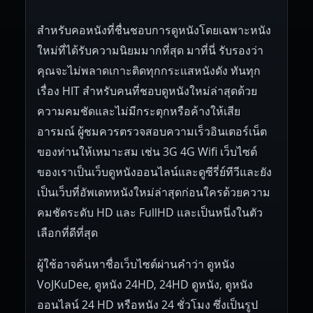
สำหรับคอหนังที่ชื่นชอบการดูหนังโดยเฉพาะหนัง
ใหม่ที่ได้รับความนิยมมากที่สุด มาที่นี่ รับรองว่า
คุณจะไม่พลาดเกาะติดทุกกระแสหนังดัง ทันทุก
เรื่อง HIT สำหรับคนที่ชอบดูหนังใหม่ล่าสุดด้วย
ความคมชัดและไม่มีกระตุกหรือค้างให้เสีย
อารมณ์ ผู้ชมควรตรวจสอบความเร็วอินเตอร์เน็ต
ของท่านให้เหมาะสม เช่น 3G 4G Wifi เว็บไซต์
ของเราเป็นเว็บดูหนังออนไลน์และดูซีรี่ย์ทีวีและยัง
เป็นเว็บที่อัพเดทหนังใหม่ล่าสุดก่อนใครด้วยความ
คมชัดระดับ HD และ FullHD และเป็นหนึ่งในตัว
เลือกที่ดีที่สุด
ผู้ใช้อาจค้นหาชื่อเว็บไซต์ผ่านคำว่า ดูหนัง
VoJKuDee, ดูหนัง 24HD, 24HD ดูหนัง, ดูหนัง
ออนไลน์ 24 HD หรือหนัง 24 ชั่วโมง ซึ่งเป็นรูป