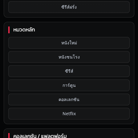
ซีรีส์ฝรั่ง
หมวดหลัก
หนังใหม่
หนังชนโรง
ซีรีส์
การ์ตูน
คอลเลกชัน
Netflix
คอลเลกชัน / แพลตฟอร์ม