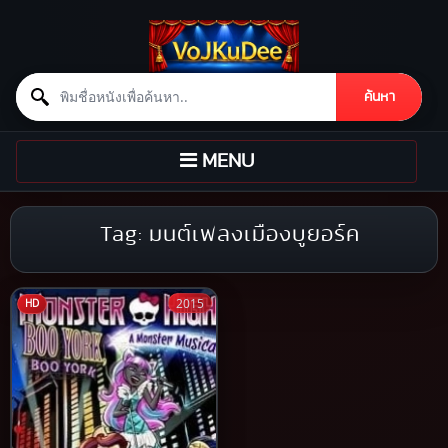
Search for:
ค้นหา
Skip to content
TOGGLE
MENU
NAVIGATION
Tag:
มนต์เพลงเมืองบูยอร์ค
2015
HD