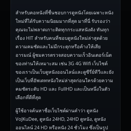
สำหรับคอหนังที่ชื่นชอบการดูหนังโดยเฉพาะหนัง
ใหม่ที่ได้รับความนิยมมากที่สุด มาที่นี่ รับรองว่า
คุณจะไม่พลาดเกาะติดทุกกระแสหนังดัง ทันทุก
เรื่อง HIT สำหรับคนที่ชอบดูหนังใหม่ล่าสุดด้วย
ความคมชัดและไม่มีกระตุกหรือค้างให้เสีย
อารมณ์ ผู้ชมควรตรวจสอบความเร็วอินเตอร์เน็ต
ของท่านให้เหมาะสม เช่น 3G 4G Wifi เว็บไซต์
ของเราเป็นเว็บดูหนังออนไลน์และดูซีรี่ย์ทีวีและยัง
เป็นเว็บที่อัพเดทหนังใหม่ล่าสุดก่อนใครด้วยความ
คมชัดระดับ HD และ FullHD และเป็นหนึ่งในตัว
เลือกที่ดีที่สุด
ผู้ใช้อาจค้นหาชื่อเว็บไซต์ผ่านคำว่า ดูหนัง
VoJKuDee, ดูหนัง 24HD, 24HD ดูหนัง, ดูหนัง
ออนไลน์ 24 HD หรือหนัง 24 ชั่วโมง ซึ่งเป็นรูป