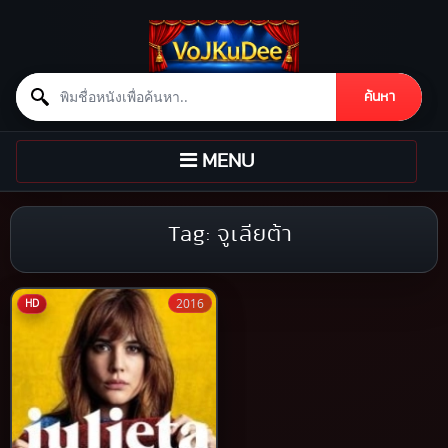
Search for:
ค้นหา
Skip to content
TOGGLE
MENU
NAVIGATION
Tag:
จูเลียต้า
2016
HD