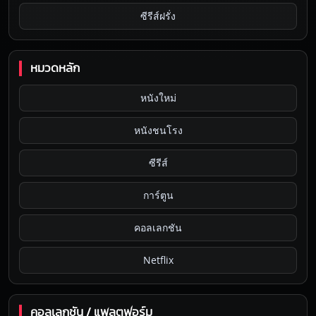
ซีรีส์ฝรั่ง
หมวดหลัก
หนังใหม่
หนังชนโรง
ซีรีส์
การ์ตูน
คอลเลกชัน
Netflix
คอลเลกชัน / แพลตฟอร์ม