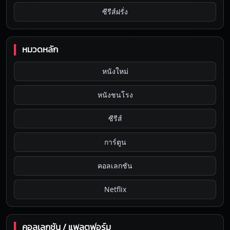
ซีรีส์ฝรั่ง
หมวดหลัก
หนังใหม่
หนังชนโรง
ซีรีส์
การ์ตูน
คอลเลกชัน
Netflix
คอลเลกชัน / แพลตฟอร์ม