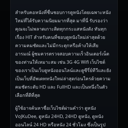
สำหรับคอหนังที่ชื่นชอบการดูหนังโดยเฉพาะหนัง
ใหม่ที่ได้รับความนิยมมากที่สุด มาที่นี่ รับรองว่า
คุณจะไม่พลาดเกาะติดทุกกระแสหนังดัง ทันทุก
เรื่อง HIT สำหรับคนที่ชอบดูหนังใหม่ล่าสุดด้วย
ความคมชัดและไม่มีกระตุกหรือค้างให้เสีย
อารมณ์ ผู้ชมควรตรวจสอบความเร็วอินเตอร์เน็ต
ของท่านให้เหมาะสม เช่น 3G 4G Wifi เว็บไซต์
ของเราเป็นเว็บดูหนังออนไลน์และดูซีรี่ย์ทีวีและยัง
เป็นเว็บที่อัพเดทหนังใหม่ล่าสุดก่อนใครด้วยความ
คมชัดระดับ HD และ FullHD และเป็นหนึ่งในตัว
เลือกที่ดีที่สุด
ผู้ใช้อาจค้นหาชื่อเว็บไซต์ผ่านคำว่า ดูหนัง
VoJKuDee, ดูหนัง 24HD, 24HD ดูหนัง, ดูหนัง
ออนไลน์ 24 HD หรือหนัง 24 ชั่วโมง ซึ่งเป็นรูป