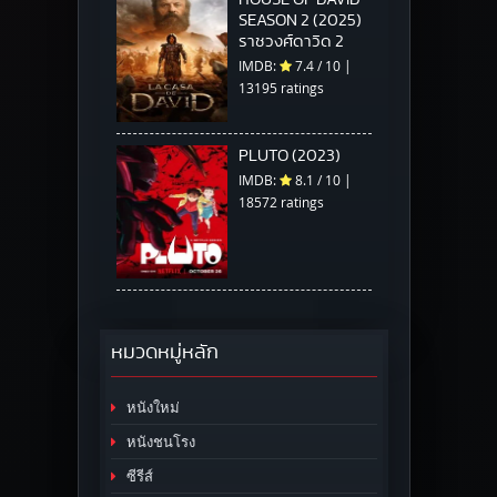
SEASON 2 (2025)
ราชวงศ์ดาวิด 2
IMDB:
7.4
/
10
|
13195 ratings
PLUTO (2023)
IMDB:
8.1
/
10
|
18572 ratings
หมวดหมู่หลัก
หนังใหม่
หนังชนโรง
ซีรีส์