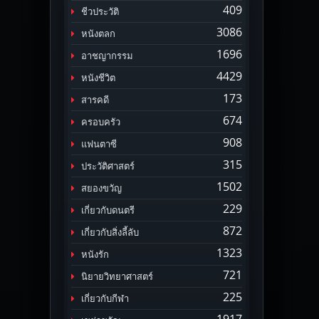
409
ชีวประวัติ
3086
หนังตลก
1696
อาชญากรรม
4429
หนังชีวิต
173
สารคดี
674
ครอบครัว
908
แฟนตาซี
315
ประวัติศาสตร์
1502
สยองขวัญ
229
เกี่ยวกับดนตรี
872
เกี่ยวกับสิ่งลี้ลับ
1323
หนังรัก
721
นิยายวิทยาศาสตร์
225
เกี่ยวกับกีฬา