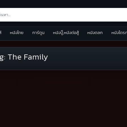
ส์
หนังไทย
การ์ตูน
หนังบู๊,หนังต่อสู้
หนังตลก
หนังไตร
g:
The Family