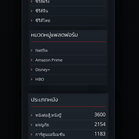
ซีรีส์ฝรั่ง
ซีรีส์จีน
ซีรีส์ไทย
หมวดหมู่แพลตฟอร์ม
Netflix
Amazon Prime
Disney+
HBO
ประเภทหนัง
3600
หนังต่อสู้,หนังบู๊
2154
ผจญภัย
1183
การ์ตูนแอนิเมชัน