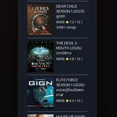
DEAR CHILD
SEASON 1 (2023)
ลูกรัก
IMDB:
7.3
/
10
|
33981 ratings
THE DEVIL S
MOUTH (2026)
ปากปีศาจ
IMDB:
4.8
/
10
|
ELITE FORCE
SEASON 1 (2026)
หน่วยจู่โจมมือพระ
กาฬ
IMDB:
6.4
/
10
|
HOUSE OF DAVID