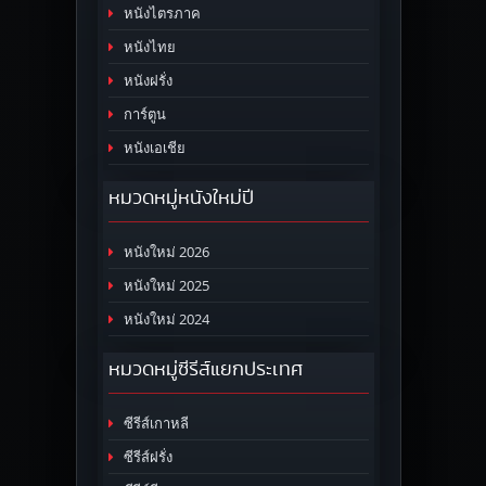
หนังไตรภาค
หนังไทย
หนังฝรั่ง
การ์ตูน
หนังเอเชีย
หมวดหมู่หนังใหม่ปี
หนังใหม่ 2026
หนังใหม่ 2025
หนังใหม่ 2024
หมวดหมู่ซีรีส์แยกประเทศ
ซีรีส์เกาหลี
ซีรีส์ฝรั่ง