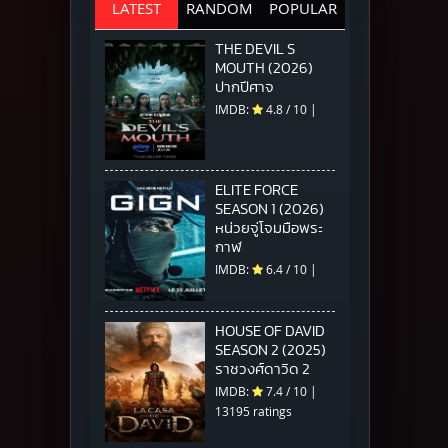
LATEST
RANDOM
POPULAR
THE DEVIL S
MOUTH (2026)
ปากปีศาจ
IMDB:
4.8
/
10
|
ELITE FORCE
SEASON 1 (2026)
หน่วยจู่โจมมือพระ
กาฬ
IMDB:
6.4
/
10
|
HOUSE OF DAVID
SEASON 2 (2025)
ราชวงศ์ดาวิด 2
IMDB:
7.4
/
10
|
13195 ratings