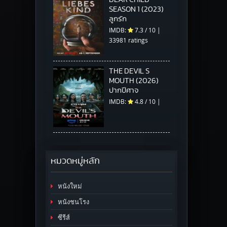
SEASON 1 (2023)
ลูกรัก
IMDB:
7.3
/
10
|
33981 ratings
THE DEVIL S
MOUTH (2026)
ปากปีศาจ
IMDB:
4.8
/
10
|
หมวดหมู่หลัก
หนังใหม่
หนังชนโรง
ซีรีส์