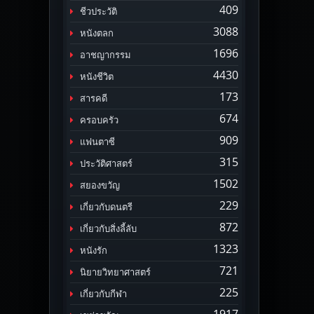
409
ชีวประวัติ
3088
หนังตลก
1696
อาชญากรรม
4430
หนังชีวิต
173
สารคดี
674
ครอบครัว
909
แฟนตาซี
315
ประวัติศาสตร์
1502
สยองขวัญ
229
เกี่ยวกับดนตรี
872
เกี่ยวกับสิ่งลี้ลับ
1323
หนังรัก
721
นิยายวิทยาศาสตร์
225
เกี่ยวกับกีฬา