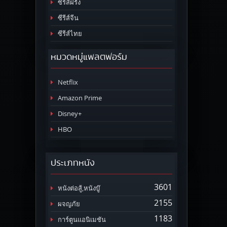
ซีรีส์ฝรั่ง
ซีรีส์จีน
ซีรีส์ไทย
หมวดหมู่แพลตฟอร์ม
Netflix
Amazon Prime
Disney+
HBO
ประเภทหนัง
3601
หนังต่อสู้,หนังบู๊
2155
ผจญภัย
1183
การ์ตูนแอนิเมชัน