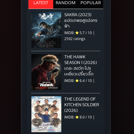
LATEST
RANDOM
POPULAR
SAKRA (2023)
แปดเทพอสูรมังกร
ฟ้า
IMDB:
5.7
/
10
|
2592 ratings
THE HAWK
SEASON 1 (2026)
เดอะ ฮอว์ก โปร
เหยี่ยวเปรี้ยวจี๊ด
IMDB:
6.4
/
10
|
THE LEGEND OF
KITCHEN SOLDIER
(2026)
IMDB:
8.0
/
10
|