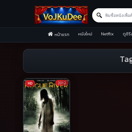
Search for:
Skip to content
หนังใหม่
Netflix
ดูซีรี
หน้าแรก
Ta
2012
HD