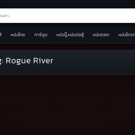
ส์
หนังไทย
การ์ตูน
หนังบู๊,หนังต่อสู้
หนังตลก
หนังไตร
g:
Rogue River