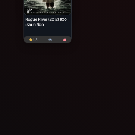
หนัง
HD
Rogue River (2012) ลวง
เธอมาเชือด
4.3