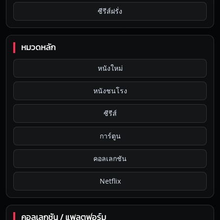
ซีรีส์ฝรั่ง
หมวดหลัก
หนังใหม่
หนังชนโรง
ซีรีส์
การ์ตูน
คอลเลกชัน
Netflix
คอลเลกชัน / แพลตฟอร์ม