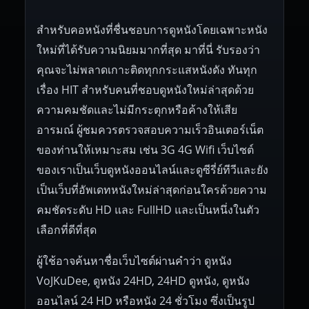
สำหรับคอหนังที่ชื่นชอบการดูหนังโดยเฉพาะหนัง
ใหม่ที่ได้รับความนิยมมากที่สุด มาที่นี่ รับรองว่า
คุณจะไม่พลาดเกาะติดทุกกระแสหนังดัง ทันทุก
เรื่อง HIT สำหรับคนที่ชอบดูหนังใหม่ล่าสุดด้วย
ความคมชัดและไม่มีกระตุกหรือค้างให้เสีย
อารมณ์ ผู้ชมควรตรวจสอบความเร็วอินเตอร์เน็ต
ของท่านให้เหมาะสม เช่น 3G 4G Wifi เว็บไซต์
ของเราเป็นเว็บดูหนังออนไลน์และดูซีรี่ย์ทีวีและยัง
เป็นเว็บที่อัพเดทหนังใหม่ล่าสุดก่อนใครด้วยความ
คมชัดระดับ HD และ FullHD และเป็นหนึ่งในตัว
เลือกที่ดีที่สุด
ผู้ใช้อาจค้นหาชื่อเว็บไซต์ผ่านคำว่า ดูหนัง
VoJKuDee, ดูหนัง 24HD, 24HD ดูหนัง, ดูหนัง
ออนไลน์ 24 HD หรือหนัง 24 ชั่วโมง ซึ่งเป็นรูป